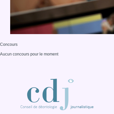
BX1 2026
Back to top
Consulter page Instagram