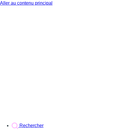
Aller au contenu principal
BX1
Rechercher