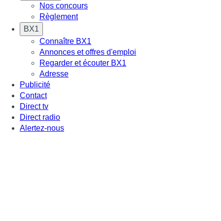
Nos concours
Règlement
BX1
Connaître BX1
Annonces et offres d'emploi
Regarder et écouter BX1
Adresse
Publicité
Contact
Direct tv
Direct radio
Alertez-nous