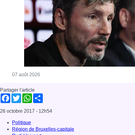
Partager l'article
Facebook
Twitter
WhatsApp
Share
26 octobre 2017
- 12h54
Politique
Région de Bruxelles-capitale
Rudi Vervoort
News
Offres d’emploi