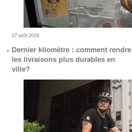
Consulter l'article "Dernier kilomètre : comme
07 août 2026
“La tactique doit être claire, c’est le
plus important”: Mark van Bommel