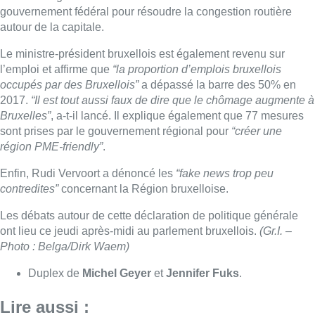
contredites”
concernant la Région bruxelloise.
Les débats autour de cette déclaration de politique générale
ont lieu ce jeudi après-midi au parlement bruxellois.
(Gr.I. –
Photo : Belga/Dirk Waem)
Duplex de
Michel Geyer
et
Jennifer Fuks
.
Lire aussi :
Deux mineurs interpellés après un
vol à main armée dans un
commerce bruxellois