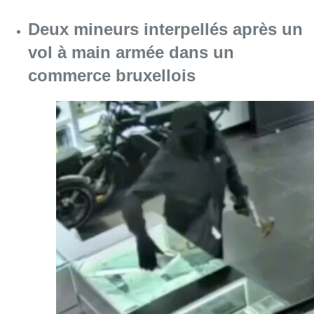
Consulter l'article "Deux mineurs interpell
07 août 2026
Mémorial Van Damme: “From Ivo to
Mondo”, une exposition sur Ivo
Van Damme et l’histoire du
Mémorial