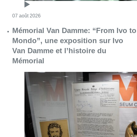
Consulter l'article "Mémorial Van Damme: “F
07 août 2026
Dernier kilomètre : comment rendre
les livraisons plus durables en
ville?