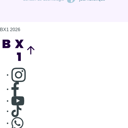
BX1 2026
Back to top
Consulter page Instagram
Consulter page Facebook
Consulter Youtube
Consulter TikTok
Nous rejoindre sur Whatsapp