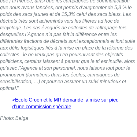
que j’ai menée, ainsi que les campagnes de communication
que nous avons lancées, ont permis d’augmenter de 5,8 % le
poids des sacs jaunes et de 15,3% celui des sacs bleus. Les
déchets triés sont acheminés vers les filières ad hoc de
recyclage. Les cas évoqués de collectes de rattrapage lors
desquelles l’Agence n’a pas fait la différence entre les
différentes fractions de déchets sont exceptionnels et font suite
aux défis logistiques liés à la mise en place de la réforme des
collectes. Je ne veux pas qu’en poursuivant des objectifs
politiciens, certains laissent à penser que le tri est inutile, alors
qu’avec l’Agence et son personnel, nous faisons tout pour le
promouvoir (formations dans les écoles, campagnes de
sensibilisation, …) et pour en assurer un suivi minutieux et
optimal.
”
>Ecolo Groen et le MR demande la mise sur pied
d’une commission spéciale
Photo: Belga