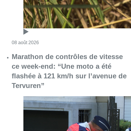
Consulter l'article "Au Moeraske, Bart Hanss
08 août 2026
Marathon de contrôles de vitesse
ce week-end: “Une moto a été
flashée à 121 km/h sur l’avenue de
Tervuren”