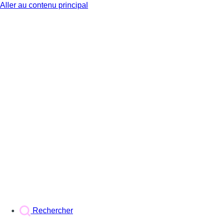
Aller au contenu principal
BX1
Rechercher