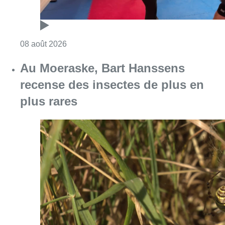
Consulter l'article "Un nouveau club de MMA 
08 août 2026
Au Moeraske, Bart Hanssens
recense des insectes de plus en
plus rares