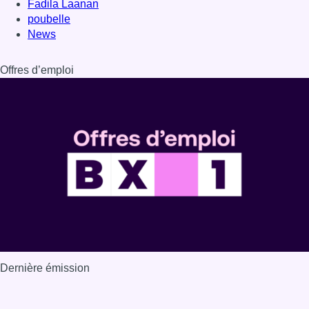
Fadila Laanan
poubelle
News
Offres d’emploi
Dernière émission
Voir nos dernières émissions