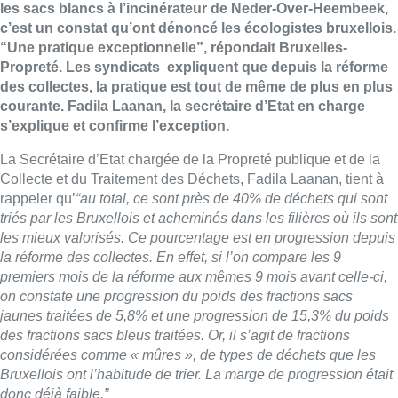
les sacs blancs à l’incinérateur de Neder-Over-Heembeek,
c’est un constat qu’ont dénoncé les écologistes bruxellois.
“Une pratique exceptionnelle”, répondait Bruxelles-
Propreté. Les syndicats expliquent que depuis la réforme
des collectes, la pratique est tout de même de plus en plus
courante. Fadila Laanan, la secrétaire d’Etat en charge
s’explique et confirme l’exception.
La Secrétaire d’Etat chargée de la Propreté publique et de la
Collecte et du Traitement des Déchets, Fadila Laanan, tient à
rappeler qu’
“au total, ce sont près de 40% de déchets qui sont
triés par les Bruxellois et acheminés dans les filières où ils sont
les mieux valorisés. Ce pourcentage est en progression depuis
la réforme des collectes. En effet, si l’on compare les 9
premiers mois de la réforme aux mêmes 9 mois avant celle-ci,
on constate une progression du poids des fractions sacs
jaunes traitées de 5,8% et une progression de 15,3% du poids
des fractions sacs bleus traitées. Or, il s’agit de fractions
considérées comme « mûres », de types de déchets que les
Bruxellois ont l’habitude de trier. La marge de progression était
donc déjà faible.”