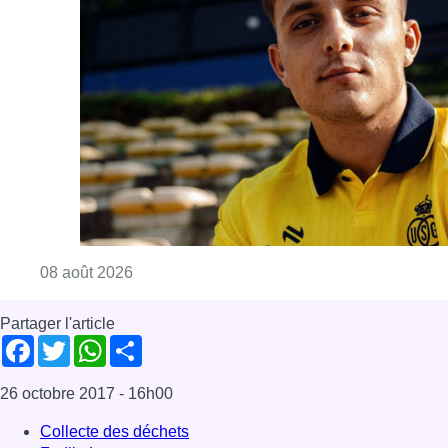
Consulter l'article "L’Union Saint-Gilloise at
08 août 2026
Partager l'article
Facebook
Twitter
WhatsApp
Share
26 octobre 2017
- 16h00
Collecte des déchets