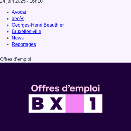
Dernière émission
Voir nos dernières émissions