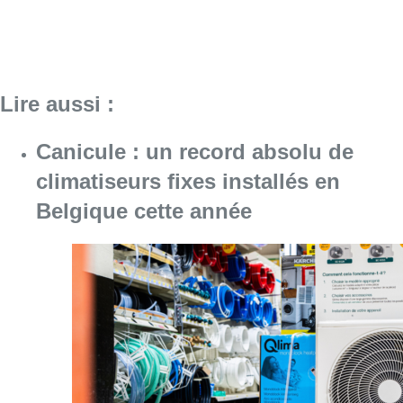
Consulter l'article "Canicule : un record abs
07 août 2026
Le RWDM récolte déjà 100.000
euros pour financer sa