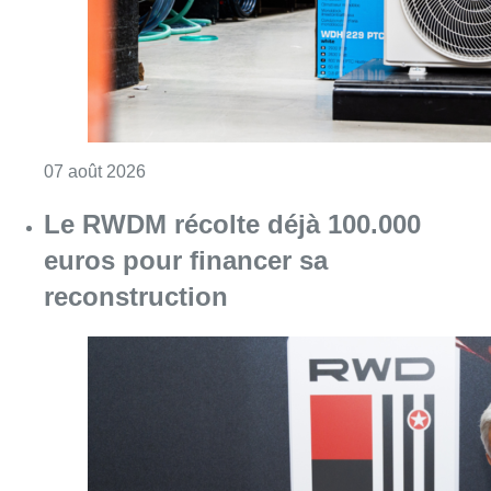
reconstruction
Consulter l'article "Le RWDM récolte déjà 10
07 août 2026
La grève chez Bpost a eu un