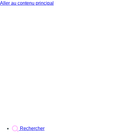
Aller au contenu principal
BX1
Rechercher