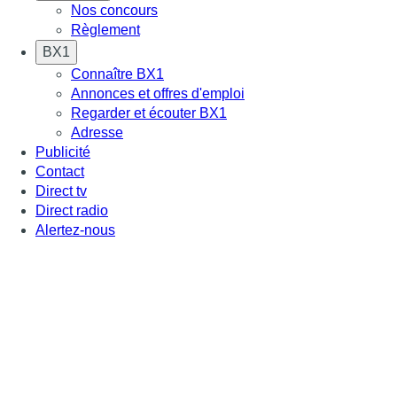
Nos concours
Règlement
BX1
Connaître BX1
Annonces et offres d'emploi
Regarder et écouter BX1
Adresse
Publicité
Contact
Direct tv
Direct radio
Alertez-nous