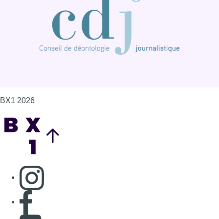
Consulter page Instagram
Consulter page Facebook
Consulter Youtube
Consulter TikTok
Nous rejoindre sur Whatsapp
S'abonner à notre newsletter
Connaître BX1
Publicité
Offres d'emploi
Contact
Mentions légales