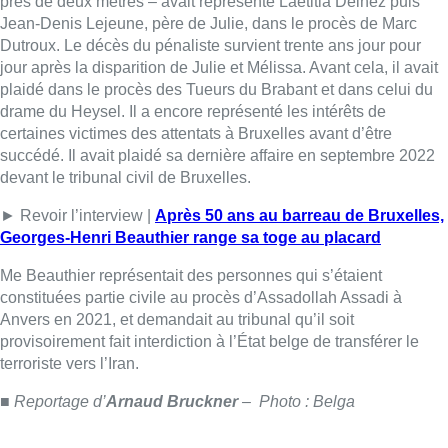
Me Beauthier représentait des personnes qui s’étaient
constituées partie civile au procès d’Assadollah Assadi à
Anvers en 2021, et demandait au tribunal qu’il soit
provisoirement fait interdiction à l’État belge de transférer le
terroriste vers l’Iran.
■ Reportage d’
Arnaud Bruckner
– Photo : Belga
Lire aussi :
Canicule : un record absolu de
climatiseurs fixes installés en
Belgique cette année