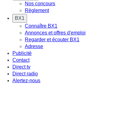
Nos concours
Règlement
BX1
Connaître BX1
Annonces et offres d'emploi
Regarder et écouter BX1
Adresse
Publicité
Contact
Direct tv
Direct radio
Alertez-nous