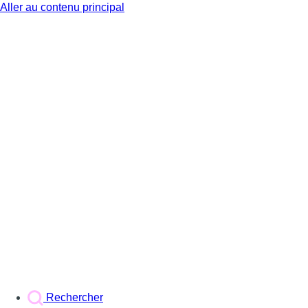
Aller au contenu principal
BX1
Rechercher