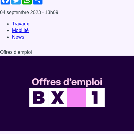
Dernière émission
Voir nos dernières émissions