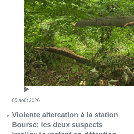
Consulter l'article "Sécheresse : attention a
05 août 2026
Violente altercation à la station
Bourse: les deux suspects
impliqués restent en détention