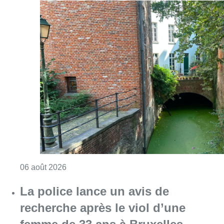
Consulter l'article "Saint-Géry : un ancien b
06 août 2026
La police lance un avis de
recherche après le viol d’une
femme de 33 ans à Bruxelles