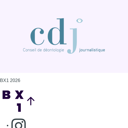
BX1 2026
Back to top
Consulter page Instagram
Consulter page Facebook
Consulter Youtube
Consulter TikTok
Nous rejoindre sur Whatsapp
S'abonner à notre newsletter
Connaître BX1