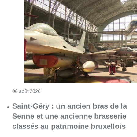
Consulter l'article "À Bruxelles, le blocus s’in
06 août 2026
Saint-Géry : un ancien bras de la
Senne et une ancienne brasserie
classés au patrimoine bruxellois