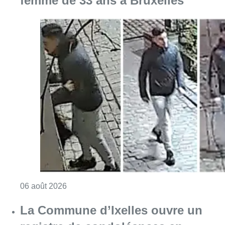
Consulter l'article "La police lance un avis 
06 août 2026
La Commune d’Ixelles ouvre un
registre de condoléances en
mémoire de Jaswinder Singh,
commerçant tué lors d’un
braquage