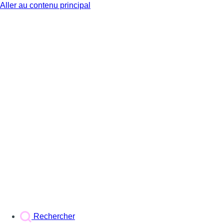
Aller au contenu principal
BX1
Rechercher