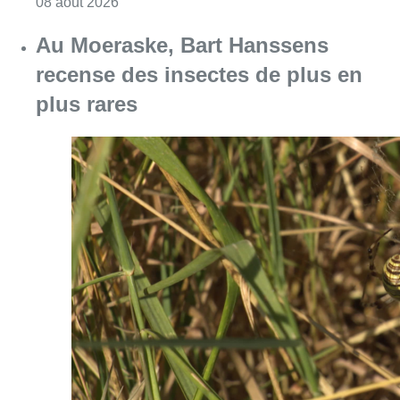
Consulter l'article "Un nouveau club de MMA 
08 août 2026
Au Moeraske, Bart Hanssens
recense des insectes de plus en
plus rares