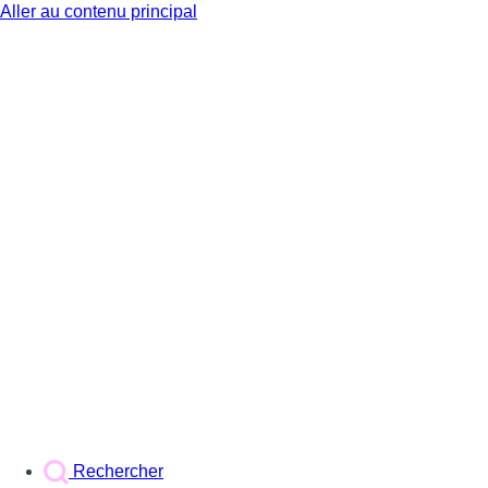
Aller au contenu principal
BX1
Rechercher