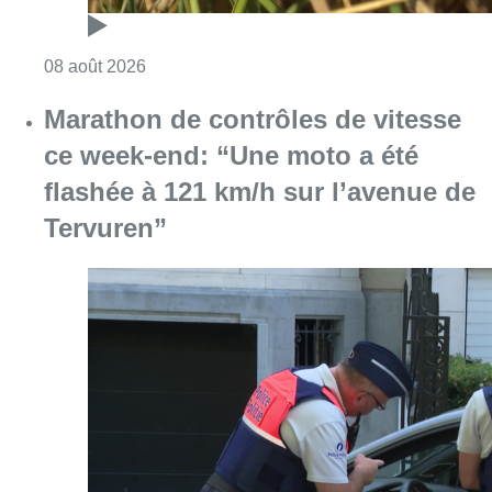
Consulter l'article "Au Moeraske, Bart Hanss
08 août 2026
Marathon de contrôles de vitesse
ce week-end: “Une moto a été
flashée à 121 km/h sur l’avenue de
Tervuren”