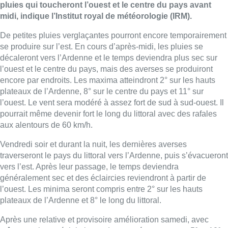
pluies qui toucheront l’ouest et le centre du pays avant
midi, indique l’Institut royal de météorologie (IRM).
De petites pluies verglaçantes pourront encore temporairement
se produire sur l’est. En cours d’après-midi, les pluies se
décaleront vers l’Ardenne et le temps deviendra plus sec sur
l’ouest et le centre du pays, mais des averses se produiront
encore par endroits. Les maxima atteindront 2° sur les hauts
plateaux de l’Ardenne, 8° sur le centre du pays et 11° sur
l’ouest. Le vent sera modéré à assez fort de sud à sud-ouest. Il
pourrait même devenir fort le long du littoral avec des rafales
aux alentours de 60 km/h.
Vendredi soir et durant la nuit, les dernières averses
traverseront le pays du littoral vers l’Ardenne, puis s’évacueront
vers l’est. Après leur passage, le temps deviendra
généralement sec et des éclaircies reviendront à partir de
l’ouest. Les minima seront compris entre 2° sur les hauts
plateaux de l’Ardenne et 8° le long du littoral.
Après une relative et provisoire amélioration samedi, avec