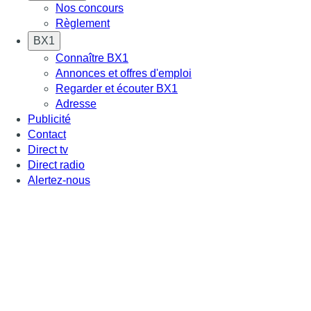
Nos concours
Règlement
BX1
Connaître BX1
Annonces et offres d'emploi
Regarder et écouter BX1
Adresse
Publicité
Contact
Direct tv
Direct radio
Alertez-nous