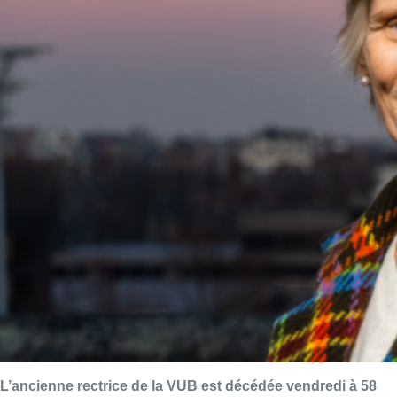
L’ancienne rectrice de la VUB est décédée vendredi à 58