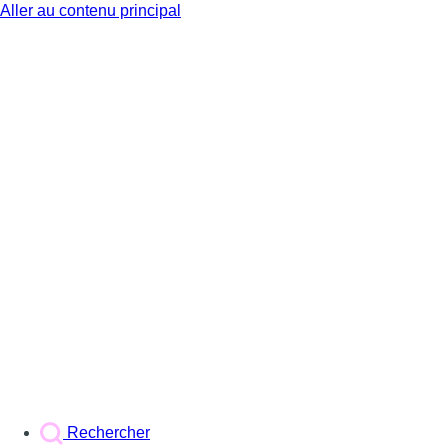
Aller au contenu principal
BX1
Rechercher