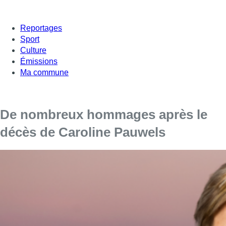
Reportages
Sport
Culture
Émissions
Ma commune
De nombreux hommages après le
décès de Caroline Pauwels