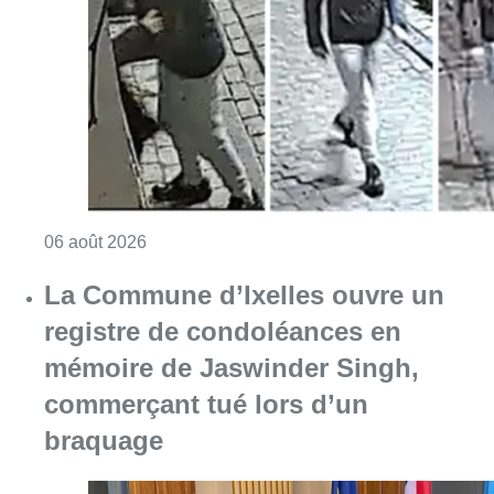
Consulter l'article "La police lance un avis 
06 août 2026
La Commune d’Ixelles ouvre un
registre de condoléances en
mémoire de Jaswinder Singh,
commerçant tué lors d’un
braquage