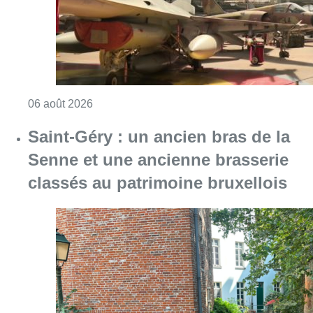
Consulter l'article "À Bruxelles, le blocus s’in
06 août 2026
Saint-Géry : un ancien bras de la
Senne et une ancienne brasserie
classés au patrimoine bruxellois