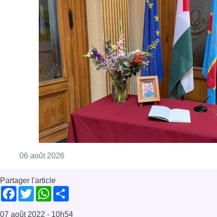
Consulter l'article "La Commune d’Ixelles 
06 août 2026
Partager l'article
Facebook
Twitter
WhatsApp
Share
07 août 2022
- 10h54