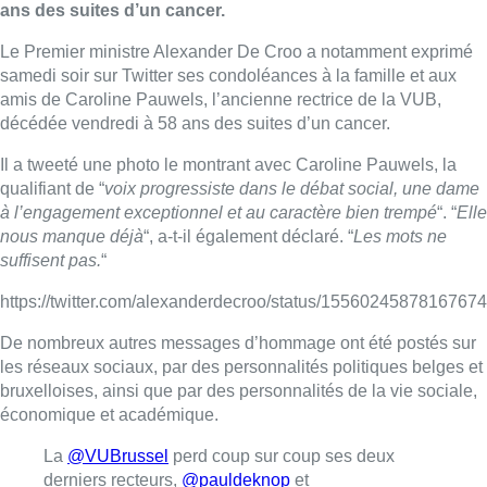
ans des suites d’un cancer.
Le Premier ministre Alexander De Croo a notamment exprimé
samedi soir sur Twitter ses condoléances à la famille et aux
amis de Caroline Pauwels, l’ancienne rectrice de la VUB,
décédée vendredi à 58 ans des suites d’un cancer.
Il a tweeté une photo le montrant avec Caroline Pauwels, la
qualifiant de “
voix progressiste dans le débat social, une dame
à l’engagement exceptionnel et au caractère bien trempé
“. “
Elle
nous manque déjà
“, a-t-il également déclaré. “
Les mots ne
suffisent pas.
“
https://twitter.com/alexanderdecroo/status/1556024587816767
De nombreux autres messages d’hommage ont été postés sur
les réseaux sociaux, par des personnalités politiques belges et
bruxelloises, ainsi que par des personnalités de la vie sociale,
économique et académique.
La
@VUBrussel
perd coup sur coup ses deux
derniers recteurs,
@pauldeknop
et