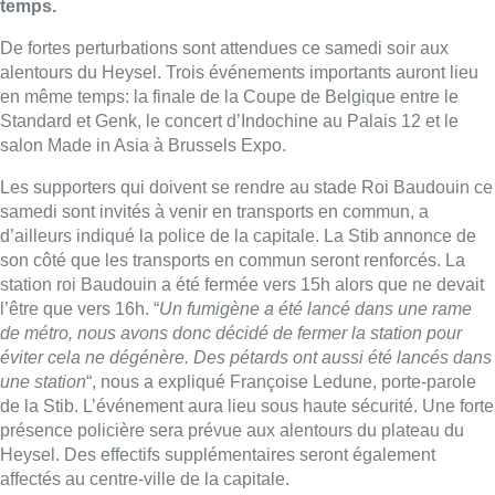
temps.
De fortes perturbations sont attendues ce samedi soir aux
alentours du Heysel. Trois événements importants auront lieu
en même temps: la finale de la Coupe de Belgique entre le
Standard et Genk, le concert d’Indochine au Palais 12 et le
salon Made in Asia à Brussels Expo.
Les supporters qui doivent se rendre au stade Roi Baudouin ce
samedi sont invités à venir en transports en commun, a
d’ailleurs indiqué la police de la capitale. La Stib annonce de
son côté que les transports en commun seront renforcés. La
station roi Baudouin a été fermée vers 15h alors que ne devait
l’être que vers 16h. “
Un fumigène a été lancé dans une rame
de métro, nous avons donc décidé de fermer la station pour
éviter cela ne dégénère. Des pétards ont aussi été lancés dans
une station
“, nous a expliqué Françoise Ledune, porte-parole
de la Stib. L’événement aura lieu sous haute sécurité. Une forte
présence policière sera prévue aux alentours du plateau du
Heysel. Des effectifs supplémentaires seront également
affectés au centre-ville de la capitale.