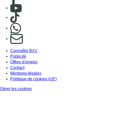
Consulter Youtube
Consulter TikTok
Nous rejoindre sur Whatsapp
S'abonner à notre newsletter
Connaître BX1
Publicité
Offres d'emploi
Contact
Mentions légales
Politique de cookies (UE)
Gérer les cookies