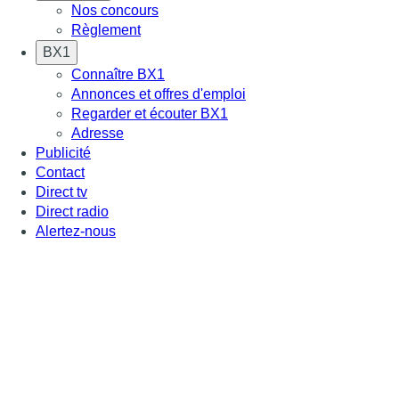
Nos concours
Règlement
BX1
Connaître BX1
Annonces et offres d'emploi
Regarder et écouter BX1
Adresse
Publicité
Contact
Direct tv
Direct radio
Alertez-nous