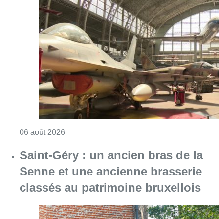
Consulter l'article "À Bruxelles, le blocus s’in
06 août 2026
Saint-Géry : un ancien bras de la
Senne et une ancienne brasserie
classés au patrimoine bruxellois