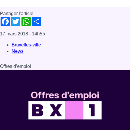
Partager l'article
Facebook
Twitter
WhatsApp
Share
17 mars 2018
- 14h55
Bruxelles-ville
News
Offres d’emploi