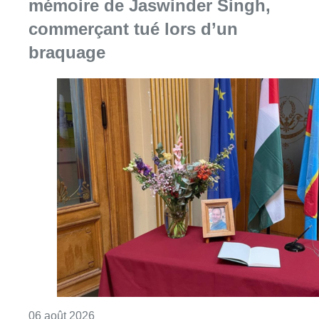
mémoire de Jaswinder Singh,
commerçant tué lors d’un
braquage
Consulter l'article "La Commune d’Ixelles 
06 août 2026