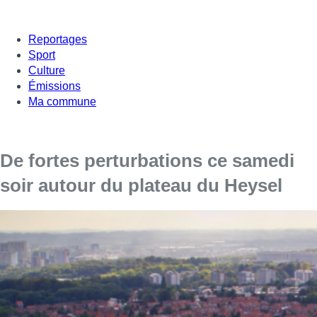
Reportages
Sport
Culture
Émissions
Ma commune
De fortes perturbations ce samedi
soir autour du plateau du Heysel