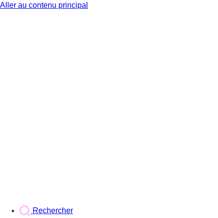
Aller au contenu principal
BX1
Rechercher