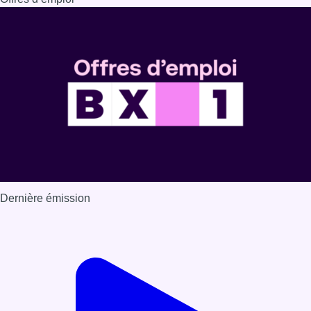
Dernière émission
Voir nos dernières émissions