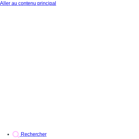
Aller au contenu principal
BX1
Rechercher