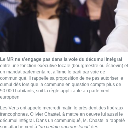
Le MR ne s’engage pas dans la voie du décumul intégral
entre une fonction exécutive locale (bourgmestre ou échevin) et
un mandat parlementaire, affirme le parti par voie de
communiqué. Il rappelle sa proposition de ne pas autoriser le
cumul dès lors que la commune en question compte plus de
50.000 habitants, soit la règle applicable au parlement
européen.
Les Verts ont appelé mercredi matin le président des libéraux
francophones, Olivier Chastel, à mettre en oeuvre lui aussi le
décumul intégral. Dans un communiqué, M. Chastel a rappelé
son attachement à
“un certain ancrage local”
des