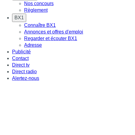
Nos concours
Règlement
BX1
Connaître BX1
Annonces et offres d'emploi
Regarder et écouter BX1
Adresse
Publicité
Contact
Direct tv
Direct radio
Alertez-nous