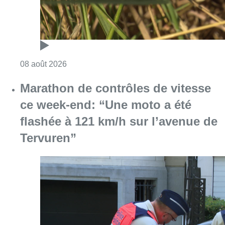
Consulter l'article "Au Moeraske, Bart Hanss
08 août 2026
Marathon de contrôles de vitesse
ce week-end: “Une moto a été
flashée à 121 km/h sur l’avenue de
Tervuren”