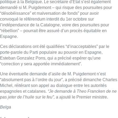
politique à la Belgique. Le secrétaire d’Etat s’est également
demandé si M. Puigdemont – qui risque des poursuites pour
“désobéissance” et malversation de fonds” pour avoir
convoqué le référendum interdit du 1er octobre sur
l’indépendance de la Catalogne, voire des poursuites pour
“rébellion” – pourrait être assuré d’un procès équitable en
Espagne.
Ces déclarations ont été qualifiées “d’inacceptables” par le
porte-parole du Parti populaire au pouvoir en Espagne,
Esteban Gonzalez Pons, qui a précisé espérer qu’une
“correction y sera apportée immédiatement”.
Une éventuelle demande d’asile de M. Puigdemont n’est
“absolument pas à l’ordre du jour”, a précisé dimanche Charles
Michel, réitérant son appel au dialogue entre les autorités
espagnoles et catalanes.
“Je demande à Theo Francken de ne
pas jeter de l’huile sur le feu”,
a ajouté le Premier ministre.
Belga