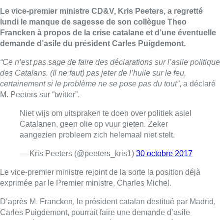
Le vice-premier ministre CD&V, Kris Peeters, a regretté
lundi le manque de sagesse de son collègue Theo
Francken à propos de la crise catalane et d’une éventuelle
demande d’asile du président Carles Puigdemont.
“Ce n’est pas sage de faire des déclarations sur l’asile politique
des Catalans. (Il ne faut) pas jeter de l’huile sur le feu,
certainement si le problème ne se pose pas du tout”
, a déclaré
M. Peeters sur “twitter”.
Niet wijs om uitspraken te doen over politiek asiel
Catalanen, geen olie op vuur gieten. Zeker
aangezien probleem zich helemaal niet stelt.
— Kris Peeters (@peeters_kris1)
30 octobre 2017
Le vice-premier ministre rejoint de la sorte la position déjà
exprimée par le Premier ministre, Charles Michel.
D’après M. Francken, le président catalan destitué par Madrid,
Carles Puigdemont, pourrait faire une demande d’asile