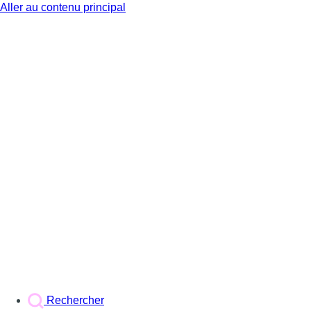
Aller au contenu principal
BX1
Rechercher