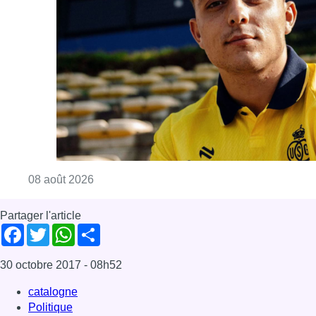
Consulter l'article "L’Union Saint-Gilloise at
08 août 2026
Partager l'article
Facebook
Twitter
WhatsApp
Share
30 octobre 2017
- 08h52
catalogne
Politique