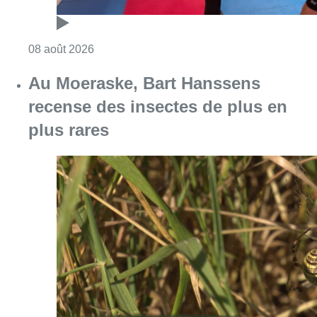
Consulter l'article "Un nouveau club de MMA 
08 août 2026
Au Moeraske, Bart Hanssens
recense des insectes de plus en
plus rares