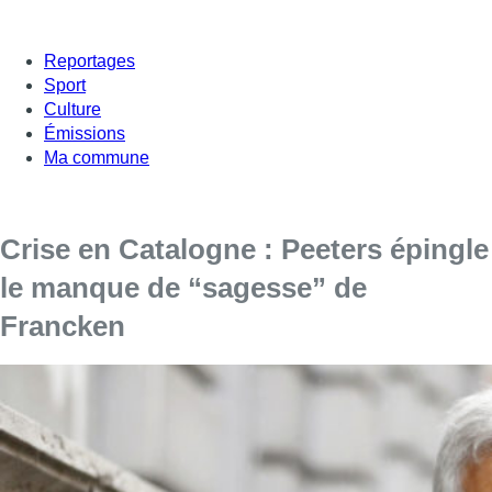
Reportages
Sport
Culture
Émissions
Ma commune
Crise en Catalogne : Peeters épingle
le manque de “sagesse” de
Francken