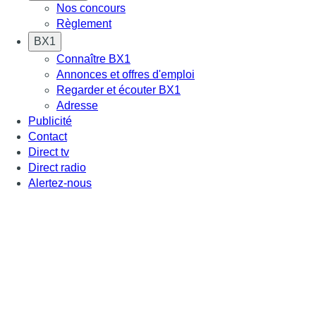
Nos concours
Règlement
BX1
Connaître BX1
Annonces et offres d'emploi
Regarder et écouter BX1
Adresse
Publicité
Contact
Direct tv
Direct radio
Alertez-nous