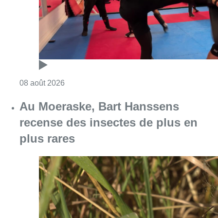
Consulter l'article "Un nouveau club de MMA 
08 août 2026
Au Moeraske, Bart Hanssens
recense des insectes de plus en
plus rares