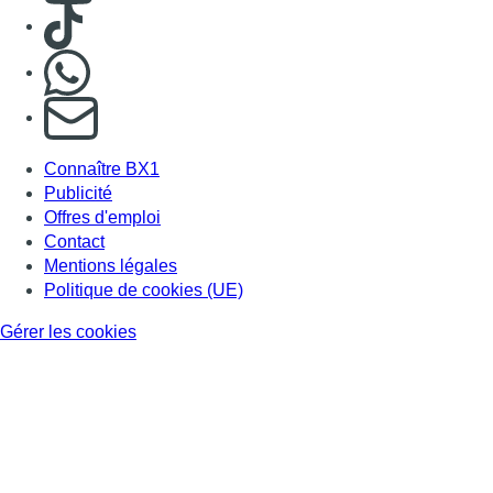
Consulter TikTok
Nous rejoindre sur Whatsapp
S'abonner à notre newsletter
Connaître BX1
Publicité
Offres d'emploi
Contact
Mentions légales
Politique de cookies (UE)
Gérer les cookies