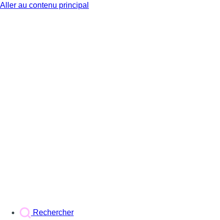
Aller au contenu principal
BX1
Rechercher