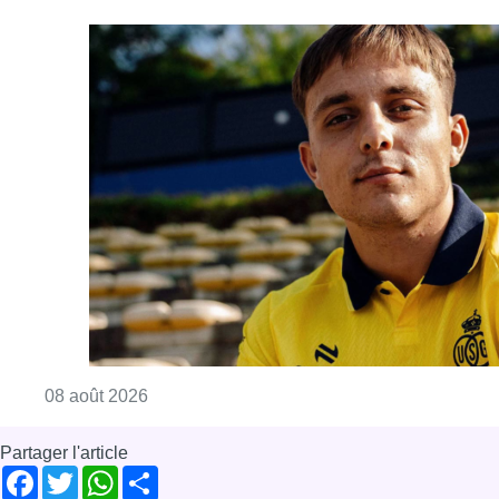
Consulter l'article "L’Union Saint-Gilloise at
08 août 2026
Partager l'article
Facebook
Twitter
WhatsApp
Share