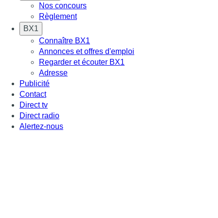
Nos concours
Règlement
BX1
Connaître BX1
Annonces et offres d'emploi
Regarder et écouter BX1
Adresse
Publicité
Contact
Direct tv
Direct radio
Alertez-nous