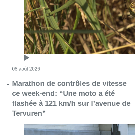
Consulter l'article "Au Moeraske, Bart Hanss
08 août 2026
Marathon de contrôles de vitesse
ce week-end: “Une moto a été
flashée à 121 km/h sur l’avenue de
Tervuren”