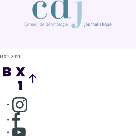
BX1 2026
Back to top
Consulter page Instagram
Consulter page Facebook
Consulter Youtube