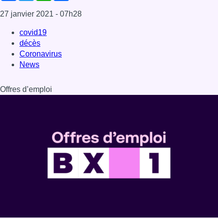
27 janvier 2021
- 07h28
covid19
décès
Coronavirus
News
Offres d’emploi