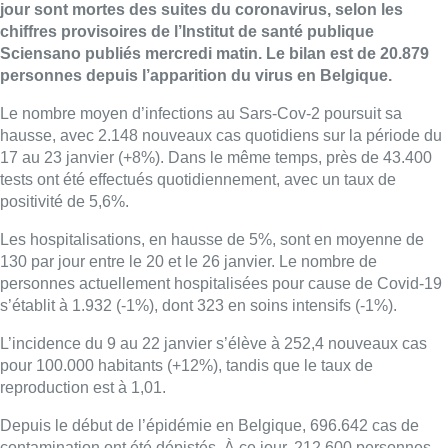
jour sont mortes des suites du coronavirus, selon les
chiffres provisoires de l’Institut de santé publique
Sciensano publiés mercredi matin. Le bilan est de 20.879
personnes depuis l’apparition du virus en Belgique.
Le nombre moyen d’infections au Sars-Cov-2 poursuit sa
hausse, avec 2.148 nouveaux cas quotidiens sur la période du
17 au 23 janvier (+8%). Dans le même temps, près de 43.400
tests ont été effectués quotidiennement, avec un taux de
positivité de 5,6%.
Les hospitalisations, en hausse de 5%, sont en moyenne de
130 par jour entre le 20 et le 26 janvier. Le nombre de
personnes actuellement hospitalisées pour cause de Covid-19
s’établit à 1.932 (-1%), dont 323 en soins intensifs (-1%).
L’incidence du 9 au 22 janvier s’élève à 252,4 nouveaux cas
pour 100.000 habitants (+12%), tandis que le taux de
reproduction est à 1,01.
Depuis le début de l’épidémie en Belgique, 696.642 cas de
contamination ont été dépistés. À ce jour, 212.600 personnes