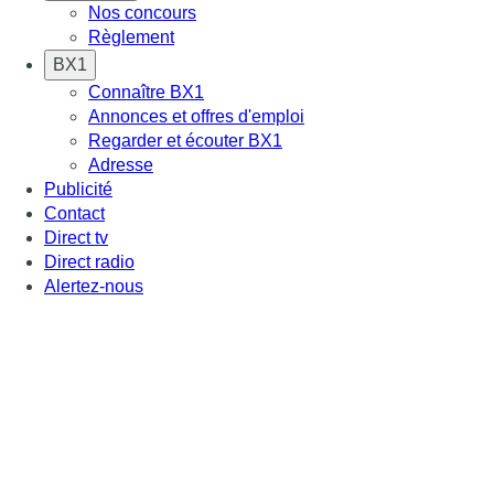
Nos concours
Règlement
BX1
Connaître BX1
Annonces et offres d'emploi
Regarder et écouter BX1
Adresse
Publicité
Contact
Direct tv
Direct radio
Alertez-nous