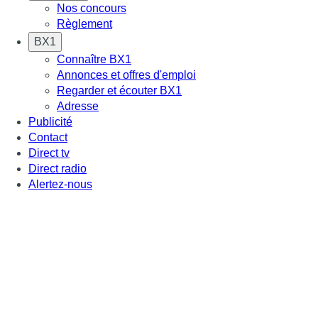
Nos concours
Règlement
BX1
Connaître BX1
Annonces et offres d'emploi
Regarder et écouter BX1
Adresse
Publicité
Contact
Direct tv
Direct radio
Alertez-nous