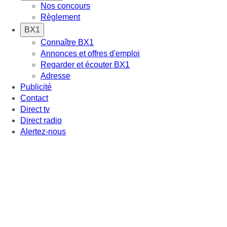
Nos concours
Règlement
BX1
Connaître BX1
Annonces et offres d'emploi
Regarder et écouter BX1
Adresse
Publicité
Contact
Direct tv
Direct radio
Alertez-nous