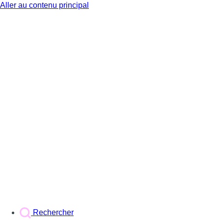
Aller au contenu principal
BX1
Rechercher