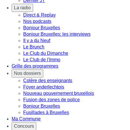
Dernier JT
La radio
Direct & Replay
Nos podcasts
Bonjour Bruxelles
Bonjour Bruxelles: les interviews
Il y a du Neuf
Le Brunch
Le Club du Dimanche
Le Club de l'Immo
Grille des programmes
Nos dossiers
Colère des enseignants
Foyer anderlechtois
Nouveau gouvernement bruxellois
Fusion des zones de police
Bonjour Bruxelles
Fusillades à Bruxelles
Ma Commune
Concours