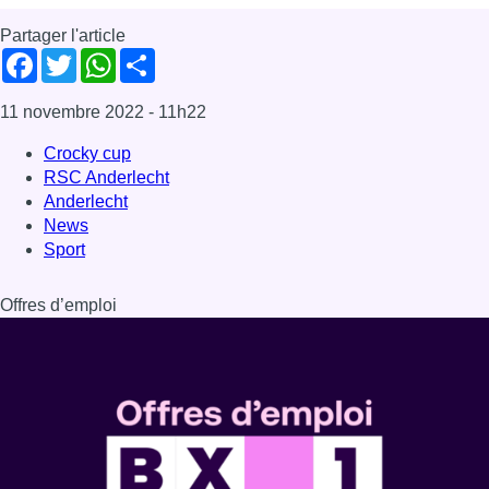
Partager l'article
Facebook
Twitter
WhatsApp
Share
11 novembre 2022
- 11h22
Crocky cup
RSC Anderlecht
Anderlecht
News
Sport
Offres d’emploi