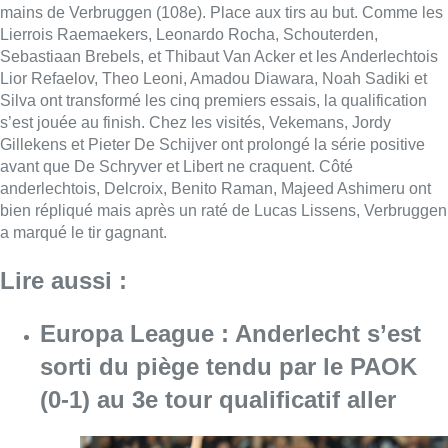
mains de Verbruggen (108e). Place aux tirs au but. Comme les
Lierrois Raemaekers, Leonardo Rocha, Schouterden,
Sebastiaan Brebels, et Thibaut Van Acker et les Anderlechtois
Lior Refaelov, Theo Leoni, Amadou Diawara, Noah Sadiki et
Silva ont transformé les cinq premiers essais, la qualification
s’est jouée au finish. Chez les visités, Vekemans, Jordy
Gillekens et Pieter De Schijver ont prolongé la série positive
avant que De Schryver et Libert ne craquent. Côté
anderlechtois, Delcroix, Benito Raman, Majeed Ashimeru ont
bien répliqué mais après un raté de Lucas Lissens, Verbruggen
a marqué le tir gagnant.
Lire aussi :
Europa League : Anderlecht s’est
sorti du piège tendu par le PAOK
(0-1) au 3e tour qualificatif aller