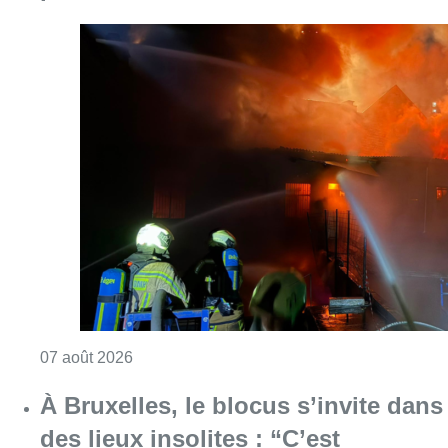
Consulter l'article "Schaerbeek : un importan
07 août 2026
À Bruxelles, le blocus s’invite dans
des lieux insolites : “C’est