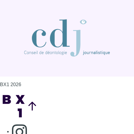
BX1 2026
Back to top
Consulter page Instagram