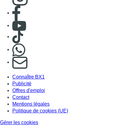
Consulter page Facebook
Consulter Youtube
Consulter TikTok
Nous rejoindre sur Whatsapp
S'abonner à notre newsletter
Connaître BX1
Publicité
Offres d'emploi
Contact
Mentions légales
Politique de cookies (UE)
Gérer les cookies