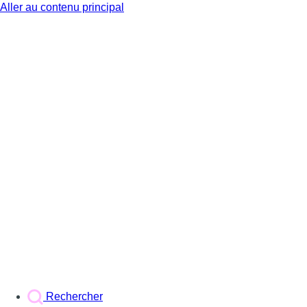
Aller au contenu principal
BX1
Rechercher