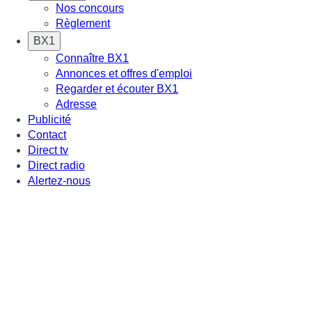
Nos concours
Règlement
BX1
Connaître BX1
Annonces et offres d'emploi
Regarder et écouter BX1
Adresse
Publicité
Contact
Direct tv
Direct radio
Alertez-nous