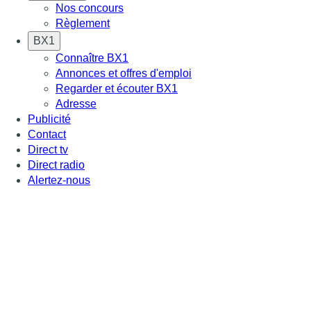
Nos concours
Règlement
BX1
Connaître BX1
Annonces et offres d'emploi
Regarder et écouter BX1
Adresse
Publicité
Contact
Direct tv
Direct radio
Alertez-nous