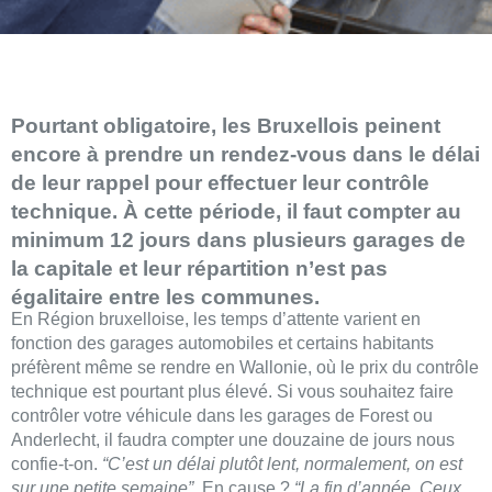
Pourtant obligatoire, les Bruxellois peinent
encore à prendre un rendez-vous dans le délai
de leur rappel pour effectuer leur contrôle
technique. À cette période, il faut compter au
minimum 12 jours dans plusieurs garages de
la capitale et leur répartition n’est pas
égalitaire entre les communes.
En Région bruxelloise, les temps d’attente varient en
fonction des garages automobiles et certains habitants
préfèrent même se rendre en Wallonie, où le prix du contrôle
technique est pourtant plus élevé. Si vous souhaitez faire
contrôler votre véhicule dans les garages de Forest ou
Anderlecht, il faudra compter une douzaine de jours nous
confie-t-on.
“C’est un délai plutôt lent, normalement, on est
sur une petite semaine”
. En cause ?
“La fin d’année. Ceux