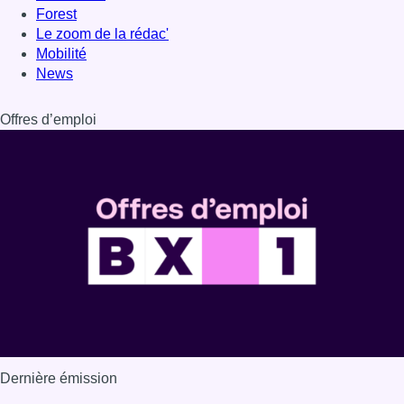
Forest
Le zoom de la rédac'
Mobilité
News
Offres d’emploi
Dernière émission