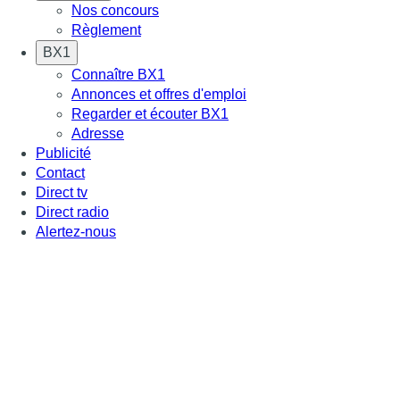
Nos concours
Règlement
BX1
Connaître BX1
Annonces et offres d'emploi
Regarder et écouter BX1
Adresse
Publicité
Contact
Direct tv
Direct radio
Alertez-nous