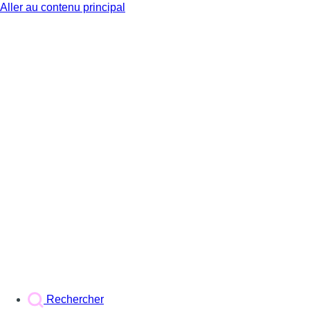
Aller au contenu principal
BX1
Rechercher