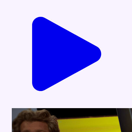
Voir nos dernières émissions