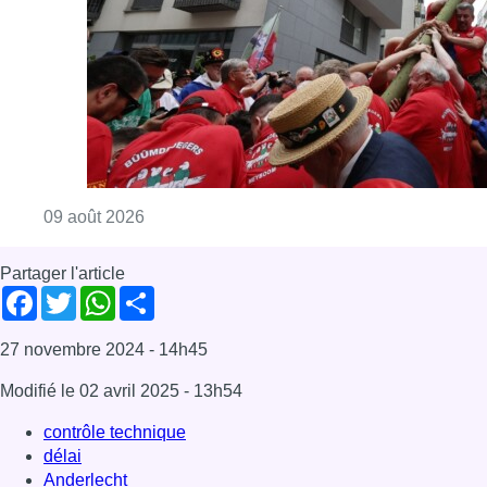
Consulter l'article "La 718e plantation du M
09 août 2026
Partager l'article
Facebook
Twitter
WhatsApp
Share
27 novembre 2024
- 14h45
Modifié le
02 avril 2025
- 13h54
contrôle technique
délai
Anderlecht