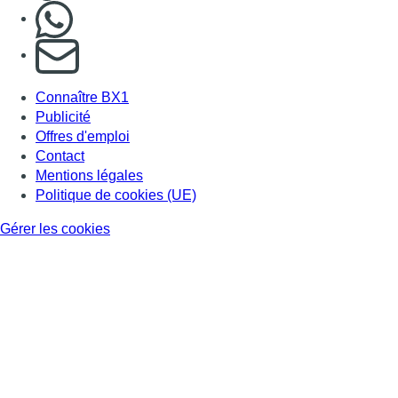
Nous rejoindre sur Whatsapp
S'abonner à notre newsletter
Connaître BX1
Publicité
Offres d'emploi
Contact
Mentions légales
Politique de cookies (UE)
Gérer les cookies