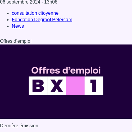
06 septembre 2024
- 13h06
consultation citoyenne
Fondation Degroof Petercam
News
Offres d’emploi
Dernière émission