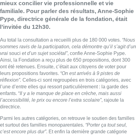
mieux concilier vie professionnelle et vie
familiale. Pour parler des résultats, Anne-Sophie
Pype, directrice générale de la fondation, était
l’invitée du 12h30.
Au total la consultation a recueilli plus de 180 000 votes.
“Nous
sommes ravis de la participation, cela démontre qu’il s’agit d’un
vrai
souci
et d’un sujet sociétal”
, confie Anne-Sophie Pype.
Ainsi, la Fondation a reçu plus de 650 propositions, dont 300
ont été retenues. Ensuite, c’était aux citoyens de voter pour
leurs propositions favorites.
“On est arrivés à 9 pistes de
réflexion”.
Celles-ci sont regroupées en trois catégories, avec
l’une d’entre elles qui ressort particulièrement : la garde des
enfants. “
Il y a le manque de place en crèche, mais aussi
l’accessibilité, le prix ou encore l’extra scolaire”
, rajoute la
directrice.
Parmi les autres catégories, on retrouve le soutien des familles
et surtout des familles monoparentales.
“Porter ça tout seul,
c’est encore plus dur”
. Et enfin la dernière grande catégorie