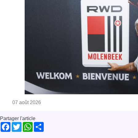
Consulter l'article "Le RWDM récolte déjà 10
07 août 2026
Partager l'article
Facebook
Twitter
WhatsApp
Share