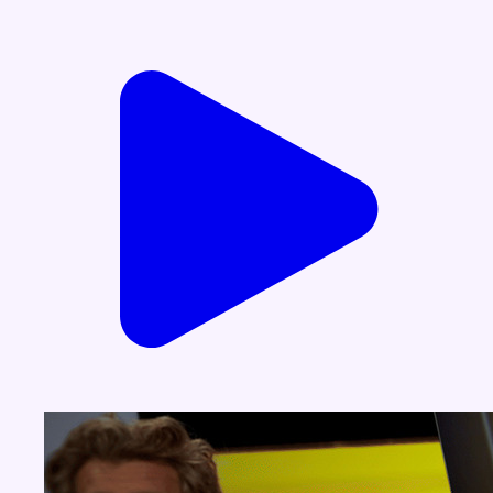
Voir nos dernières émissions