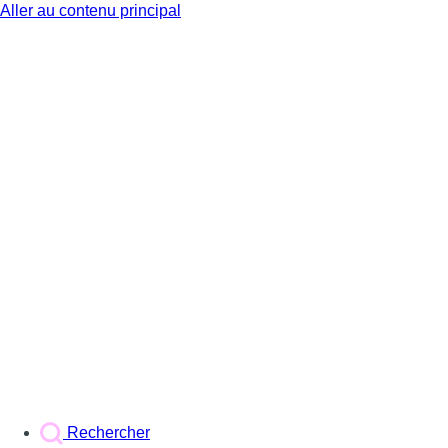
Aller au contenu principal
BX1
Rechercher