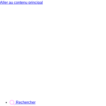
Aller au contenu principal
BX1
Rechercher