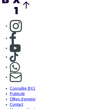
Consulter page Instagram
Consulter page Facebook
Consulter Youtube
Consulter TikTok
Nous rejoindre sur Whatsapp
S'abonner à notre newsletter
Connaître BX1
Publicité
Offres d'emploi
Contact