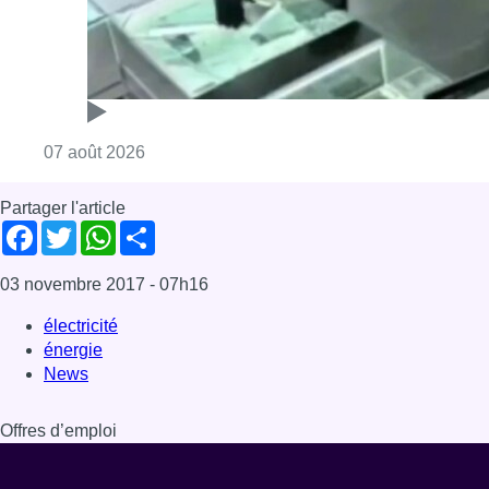
Consulter l'article "Deux mineurs interpell
07 août 2026
Partager l'article
Facebook
Twitter
WhatsApp
Share
03 novembre 2017
- 07h16
électricité
énergie
News
Offres d’emploi