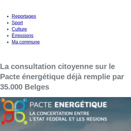
Reportages
Sport
Culture
Émissions
Ma commune
La consultation citoyenne sur le
Pacte énergétique déjà remplie par
35.000 Belges