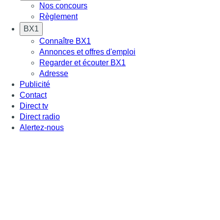
Nos concours
Règlement
BX1
Connaître BX1
Annonces et offres d'emploi
Regarder et écouter BX1
Adresse
Publicité
Contact
Direct tv
Direct radio
Alertez-nous