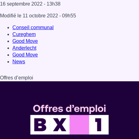
Dernière émission
Voir nos dernières émissions