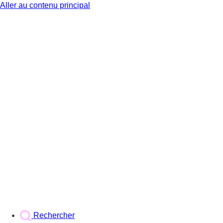
Aller au contenu principal
BX1
Rechercher