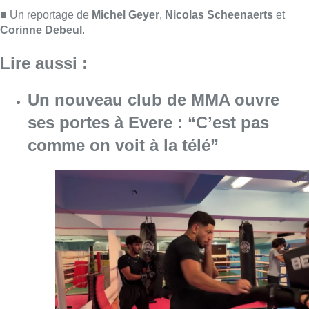
Consulter l'article "Un nouveau club de MMA 
08 août 2026
Au Moeraske, Bart Hanssens
recense des insectes de plus en
plus rares