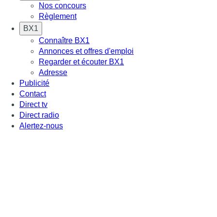
Nos concours
Règlement
BX1
Connaître BX1
Annonces et offres d'emploi
Regarder et écouter BX1
Adresse
Publicité
Contact
Direct tv
Direct radio
Alertez-nous