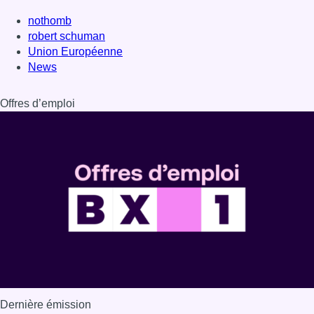
nothomb
robert schuman
Union Européenne
News
Offres d’emploi
Dernière émission