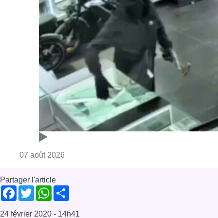
Consulter l'article "Deux mineurs interpell
07 août 2026
Partager l'article
Facebook
Twitter
WhatsApp
Share
24 février 2020
- 14h41