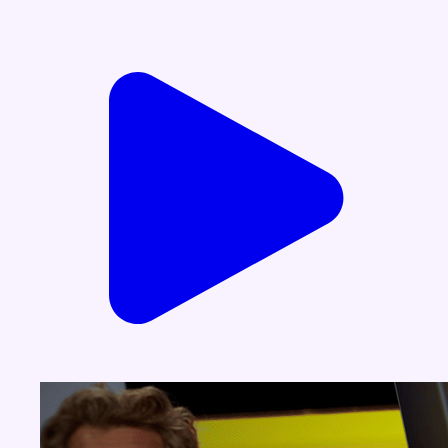
Voir nos dernières émissions