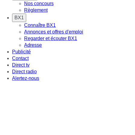
Nos concours
Règlement
BX1
Connaître BX1
Annonces et offres d'emploi
Regarder et écouter BX1
Adresse
Publicité
Contact
Direct tv
Direct radio
Alertez-nous