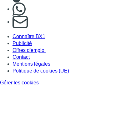
Nous rejoindre sur Whatsapp
S'abonner à notre newsletter
Connaître BX1
Publicité
Offres d'emploi
Contact
Mentions légales
Politique de cookies (UE)
Gérer les cookies