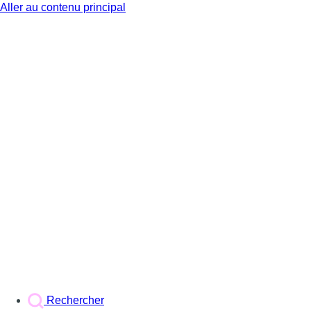
Aller au contenu principal
BX1
Rechercher