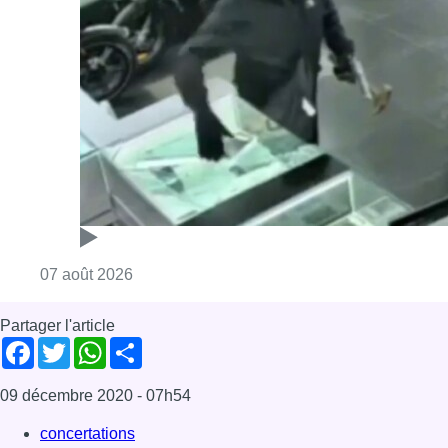
Consulter l'article "Deux mineurs interpell
07 août 2026
Partager l'article
Facebook
Twitter
WhatsApp
Share
09 décembre 2020
- 07h54
concertations