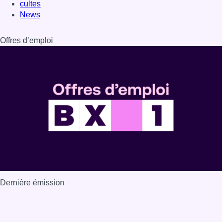
cultes
News
Offres d’emploi
Dernière émission
Voir nos dernières émissions