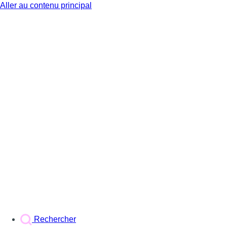
Aller au contenu principal
BX1
Rechercher