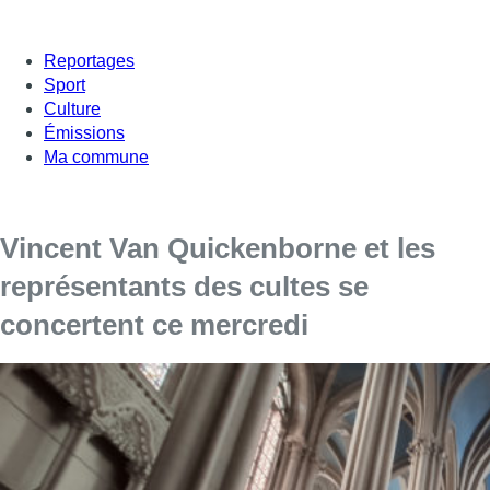
Reportages
Sport
Culture
Émissions
Ma commune
Vincent Van Quickenborne et les
représentants des cultes se
concertent ce mercredi