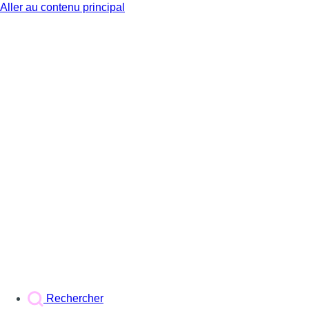
Aller au contenu principal
BX1
Rechercher