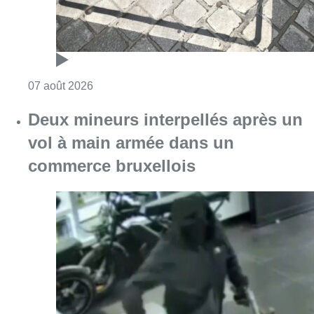
Consulter l'article "Deux mineurs interpell
07 août 2026
Partager l'article
Facebook
Twitter
WhatsApp
Share