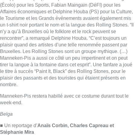
nombre.
Manneken-Pis restera habillé avec ce costume durant tout le
week-end.
Belga
■ Un reportage d’
Anaïs Corbin, Charles Capreau et
Stéphanie Mira
Lire aussi :
Pizza Nizar: un coup de pub
inattendu grâce à l’IA