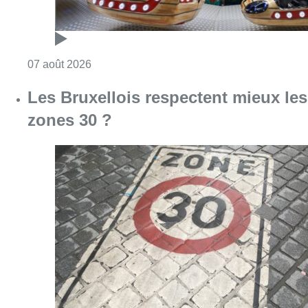
Consulter l'article "Les Bruxellois respecten
07 août 2026
Deux mineurs interpellés après un
vol à main armée dans un
commerce bruxellois