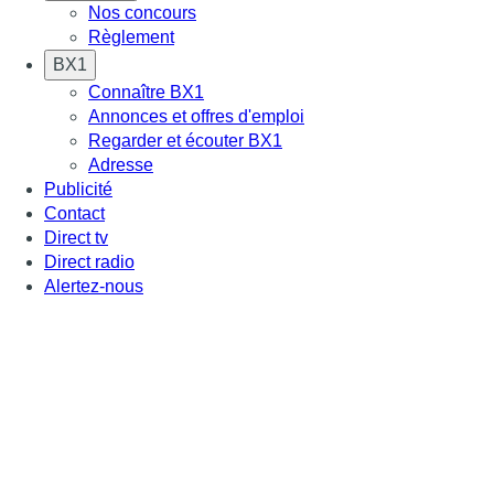
Nos concours
Règlement
BX1
Connaître BX1
Annonces et offres d'emploi
Regarder et écouter BX1
Adresse
Publicité
Contact
Direct tv
Direct radio
Alertez-nous