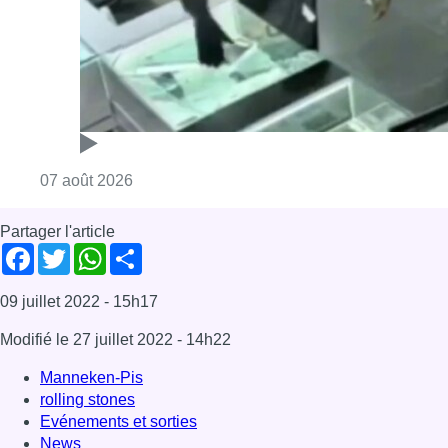
09 juillet 2022
- 15h17
Modifié le
27 juillet 2022
- 14h22
Manneken-Pis
rolling stones
Evénements et sorties
News
Offres d’emploi