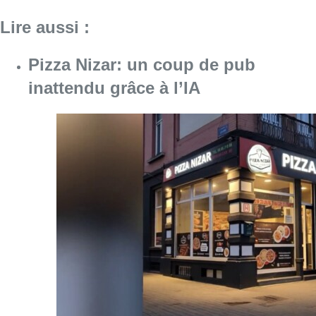
Consulter l'article "Pizza Nizar: un coup de p
07 août 2026
Foire du Midi: les visiteurs au
rendez-vous grâce à la météo