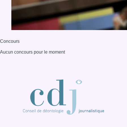
BX1 2026
Back to top
Consulter page Instagram
Consulter page Facebook