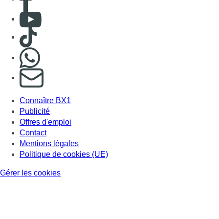
Consulter Youtube
Consulter TikTok
Nous rejoindre sur Whatsapp
S'abonner à notre newsletter
Connaître BX1
Publicité
Offres d'emploi
Contact
Mentions légales
Politique de cookies (UE)
Gérer les cookies