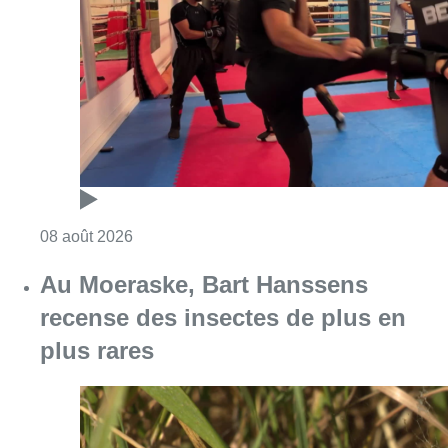
Consulter l'article "Un nouveau club de MMA 
08 août 2026
Au Moeraske, Bart Hanssens
recense des insectes de plus en
plus rares