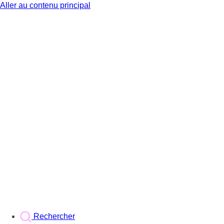
Aller au contenu principal
BX1
Rechercher