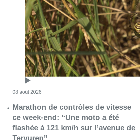
Consulter l'article "Au Moeraske, Bart Hanss
08 août 2026
Marathon de contrôles de vitesse
ce week-end: “Une moto a été
flashée à 121 km/h sur l’avenue de
Tervuren”