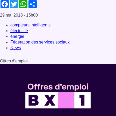
Facebook
Twitter
WhatsApp
Share
29 mai 2018
- 15h00
compteurs intelligents
électricité
énergie
Fédération des services sociaux
News
Offres d’emploi