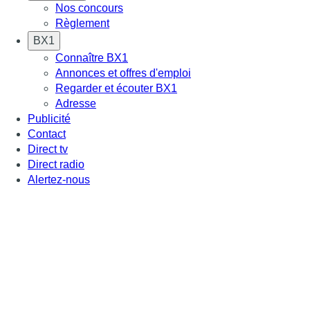
Nos concours
Règlement
BX1
Connaître BX1
Annonces et offres d'emploi
Regarder et écouter BX1
Adresse
Publicité
Contact
Direct tv
Direct radio
Alertez-nous