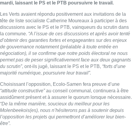
mardi, laissant le PS et le PTB poursuivre le travail.
Les Verts avaient répondu positivement aux invitations de la
tête de liste socialiste Catherine Moureaux à participer à des
discussions avec le PS et le PTB, vainqueurs du scrutin dans
la commune.
“A l’issue de ces discussions et après avoir tenté
d’obtenir des garanties fortes et engageantes sur des enjeux
de gouvernance notamment (préalable à toute entrée en
négociation), il se confirme que notre poids électoral ne nous
permet pas de peser significativement face aux deux gagnants
du scrutin”
, ont-ils jugé, laissant le PS et le PTB,
“forts d’une
majorité numérique, poursuivre leur travail”.
Choisissant l’opposition, Ecolo-Samen fera preuve d’une
“attitude constructive”
au conseil communal, continuera à être
assidûment présent et à assurer le quorum lorsque nécessaire.
“De la même manière, soucieux du meilleur pour les
Molenbeekois(es), nous n’hésiterons pas à soutenir depuis
l’opposition les projets qui permettront d’améliorer leur bien-
être”.