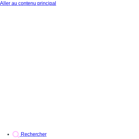
Aller au contenu principal
BX1
Rechercher