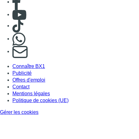
Consulter Youtube
Consulter TikTok
Nous rejoindre sur Whatsapp
S'abonner à notre newsletter
Connaître BX1
Publicité
Offres d'emploi
Contact
Mentions légales
Politique de cookies (UE)
Gérer les cookies