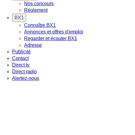
Nos concours
Règlement
BX1
Connaître BX1
Annonces et offres d'emploi
Regarder et écouter BX1
Adresse
Publicité
Contact
Direct tv
Direct radio
Alertez-nous