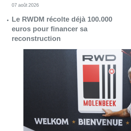
Consulter l'article "Le RWDM récolte déjà 10
07 août 2026
La grève chez Bpost a eu un
“impact significatif” sur les
résultats de Bnode