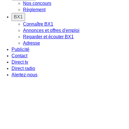
Nos concours
Règlement
BX1
Connaître BX1
Annonces et offres d'emploi
Regarder et écouter BX1
Adresse
Publicité
Contact
Direct tv
Direct radio
Alertez-nous