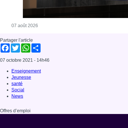
Jeunesse
santé
Social
News
Offres d’emploi
Dernière émission
Voir nos dernières émissions