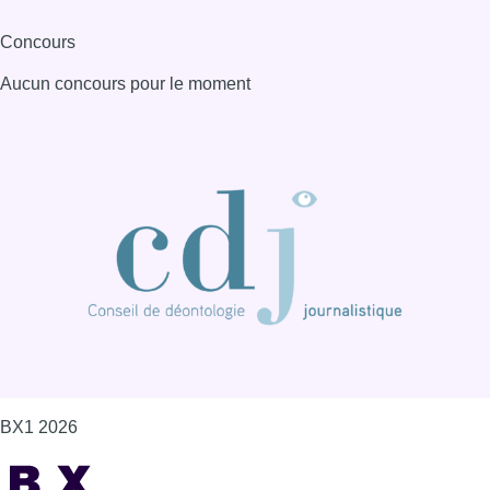
BX1 2026
Back to top
Consulter page Instagram
Consulter page Facebook
Consulter Youtube
Consulter TikTok
Nous rejoindre sur Whatsapp