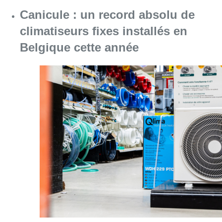
Consulter l'article "Canicule : un record abs
07 août 2026
Le RWDM récolte déjà 100.000
euros pour financer sa
reconstruction