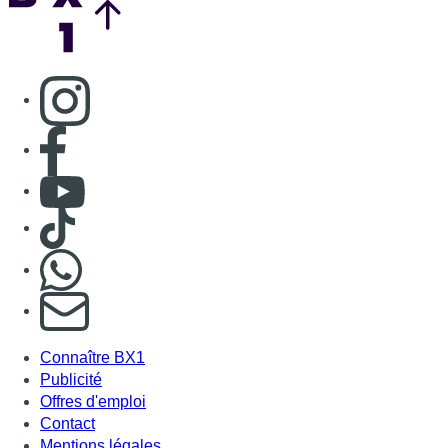
S'abonner à notre newsletter
Connaître BX1
Publicité
Offres d'emploi
Contact
Mentions légales
Politique de cookies (UE)
Gérer les cookies