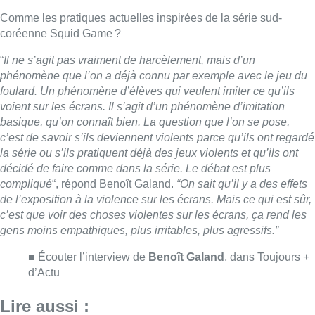
de l’exposition à la violence sur les écrans. Mais ce qui est sûr,
c’est que voir des choses violentes sur les écrans, ça rend les
gens moins empathiques, plus irritables, plus agressifs.”
■ Écouter l’interview de
Benoît Galand
, dans Toujours +
d’Actu
Lire aussi :
Survol de Bruxelles: Berchem-
Sainte-Agathe dépose “une action
judiciaire en cessation
environnementale”