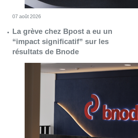
Consulter l'article "La grève chez Bpost a eu 
07 août 2026
Partager l'article
Facebook
Twitter
WhatsApp
Share
07 octobre 2021
- 14h46
Enseignement