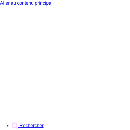
Aller au contenu principal
BX1
Rechercher