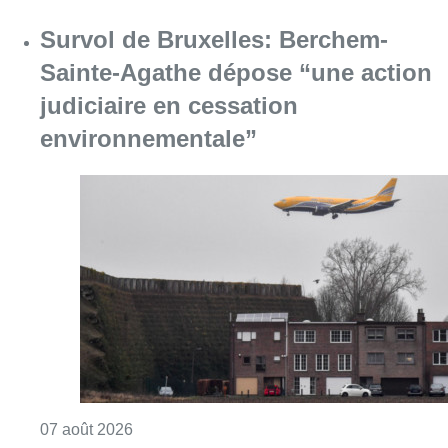
Consulter l'article "Survol de Bruxelles: Be
07 août 2026
Canicule : un record absolu de
climatiseurs fixes installés en
Belgique cette année