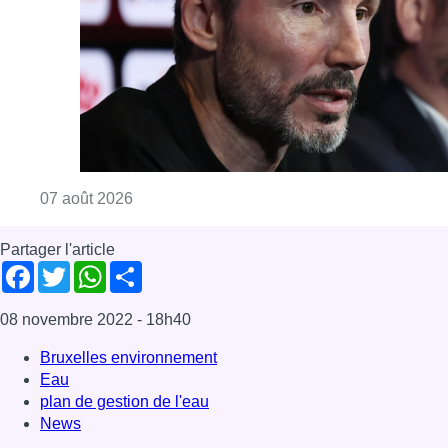
08 novembre 2022
- 18h40
Bruxelles environnement
Eau
plan de gestion de l'eau
News
Offres d’emploi