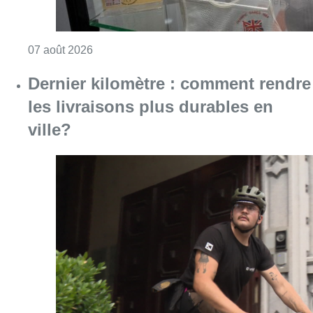
Consulter l'article "Dernier kilomètre : comme
07 août 2026
“La tactique doit être claire, c’est le
plus important”: Mark van Bommel
dévoile sa philosophie pour les