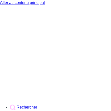
Aller au contenu principal
BX1
Rechercher