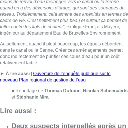
nouveau Plan régional de gestion de l’eau
■ Reportage de
Thomas Dufrane
,
Nicolas Scheenaerts
et
Stéphanie Mira
Lire aussi :
Deux suspects interpellés après un
vol à main armée dans un magasin
de téléphones