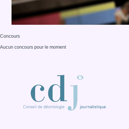
BX1 2026
Back to top
Consulter page Instagram
Consulter page Facebook