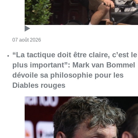
Diables rouges
Consulter l'article "“La tactique doit être cl
07 août 2026
Partager l'article
Facebook
Twitter
WhatsApp
Share