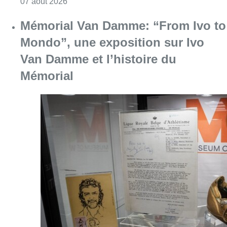
Consulter l'article "Mémorial Van Damme: “F
07 août 2026
Dernier kilomètre : comment rendre
les livraisons plus durables en
ville?