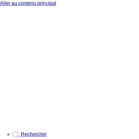
Aller au contenu principal
BX1
Rechercher