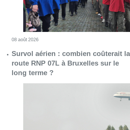
Consulter l'article "718e plantation du Meybo
08 août 2026
Survol aérien : combien coûterait la
route RNP 07L à Bruxelles sur le
long terme ?