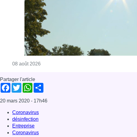
Consulter l'article "Météo: du soleil et jusqu
08 août 2026
Partager l'article
Facebook
Twitter
WhatsApp
Share
20 mars 2020
- 17h46
Coronavirus
désinfection
Entreprise
Coronavirus