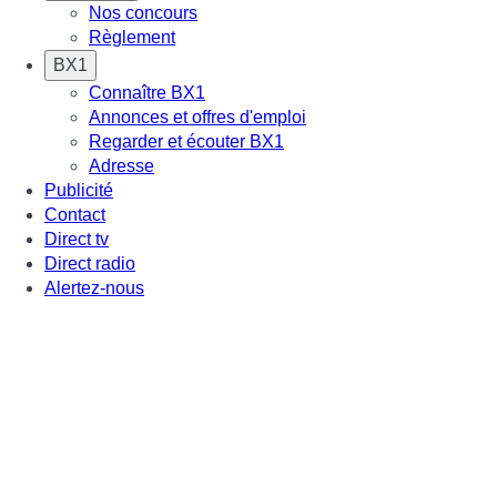
Nos concours
Règlement
BX1
Connaître BX1
Annonces et offres d'emploi
Regarder et écouter BX1
Adresse
Publicité
Contact
Direct tv
Direct radio
Alertez-nous