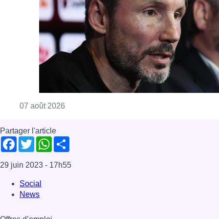
Facebook
Twitter
WhatsApp
Share
29 juin 2023
- 17h55
Social
News
Offres d’emploi