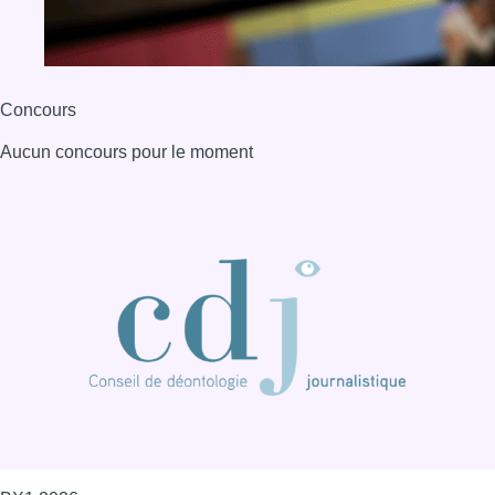
BX1 2026
Back to top
Consulter page Instagram
Consulter page Facebook
Consulter Youtube