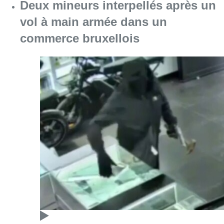
Consulter l'article "Deux mineurs interpell
07 août 2026
Mémorial Van Damme: “From Ivo to
Mondo”, une exposition sur Ivo
Van Damme et l’histoire du
Mémorial