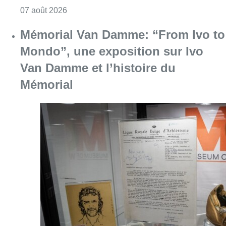
Consulter l'article "Mémorial Van Damme: “F
07 août 2026
Dernier kilomètre : comment rendre
les livraisons plus durables en
ville?