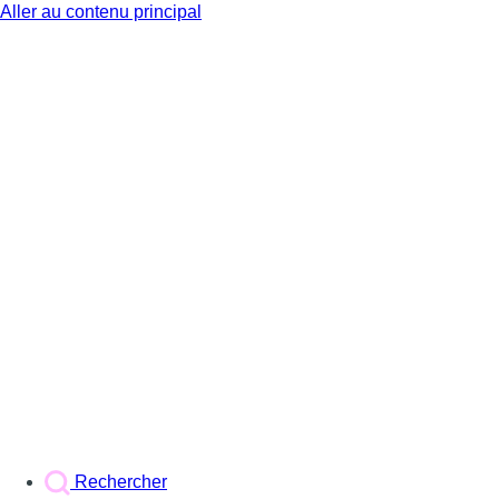
Aller au contenu principal
BX1
Rechercher