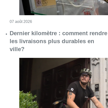
Consulter l'article "Dernier kilomètre : comme
07 août 2026
“La tactique doit être claire, c’est le
plus important”: Mark van Bommel
dévoile sa philosophie pour les