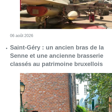
Consulter l'article "À Bruxelles, le blocus s’in
06 août 2026
Saint-Géry : un ancien bras de la
Senne et une ancienne brasserie
classés au patrimoine bruxellois