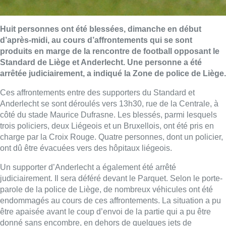
Huit personnes ont été blessées, dimanche en début
d’après-midi, au cours d’affrontements qui se sont
produits en marge de la rencontre de football opposant le
Standard de Liège et Anderlecht. Une personne a été
arrêtée judiciairement, a indiqué la Zone de police de Liège.
Ces affrontements entre des supporters du Standard et
Anderlecht se sont déroulés vers 13h30, rue de la Centrale, à
côté du stade Maurice Dufrasne. Les blessés, parmi lesquels
trois policiers, deux Liégeois et un Bruxellois, ont été pris en
charge par la Croix Rouge. Quatre personnes, dont un policier,
ont dû être évacuées vers des hôpitaux liégeois.
Un supporter d’Anderlecht a également été arrêté
judiciairement. Il sera déféré devant le Parquet. Selon le porte-
parole de la police de Liège, de nombreux véhicules ont été
endommagés au cours de ces affrontements. La situation a pu
être apaisée avant le coup d’envoi de la partie qui a pu être
donné sans encombre, en dehors de quelques jets de