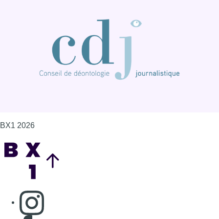
BX1 2026
Back to top
Consulter page Instagram