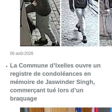
Consulter l'article "La police lance un avis 
06 août 2026
La Commune d’Ixelles ouvre un
registre de condoléances en
mémoire de Jaswinder Singh,
commerçant tué lors d’un
braquage