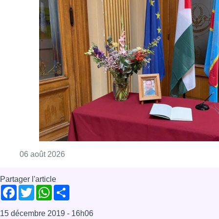
Consulter l'article "La Commune d’Ixelles 
06 août 2026
Partager l'article
Facebook
Twitter
WhatsApp
Share
15 décembre 2019
- 16h06