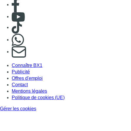
Consulter page Facebook
Consulter Youtube
Consulter TikTok
Nous rejoindre sur Whatsapp
S'abonner à notre newsletter
Connaître BX1
Publicité
Offres d'emploi
Contact
Mentions légales
Politique de cookies (UE)
Gérer les cookies