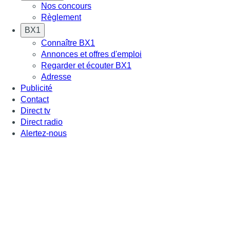
Nos concours
Règlement
BX1
Connaître BX1
Annonces et offres d'emploi
Regarder et écouter BX1
Adresse
Publicité
Contact
Direct tv
Direct radio
Alertez-nous