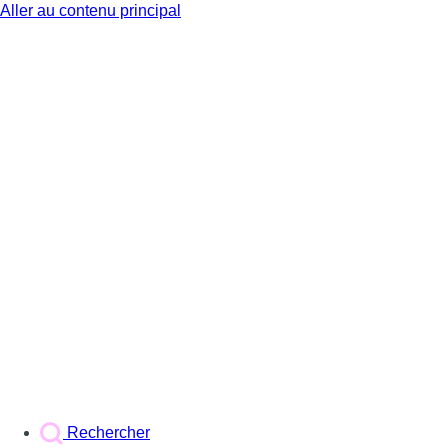
Aller au contenu principal
BX1
Rechercher