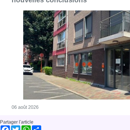
Consulter l'article "Centre Fedasil à Uccle :
06 août 2026
Partager l'article
Facebook
Twitter
WhatsApp
Share