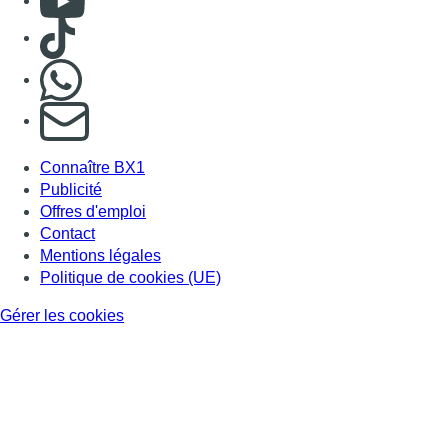
Consulter TikTok
Nous rejoindre sur Whatsapp
S'abonner à notre newsletter
Connaître BX1
Publicité
Offres d'emploi
Contact
Mentions légales
Politique de cookies (UE)
Gérer les cookies