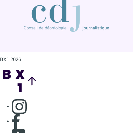
BX1 2026
Back to top
Consulter page Instagram
Consulter page Facebook
Consulter Youtube