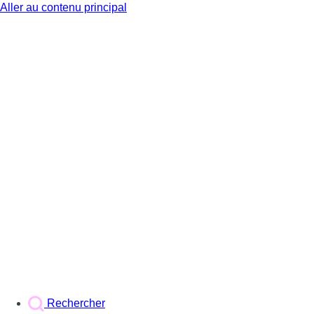
Aller au contenu principal
BX1
Rechercher