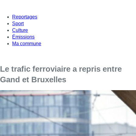
Reportages
Sport
Culture
Émissions
Ma commune
Le trafic ferroviaire a repris entre
Gand et Bruxelles