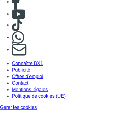
Consulter Youtube
Consulter TikTok
Nous rejoindre sur Whatsapp
S'abonner à notre newsletter
Connaître BX1
Publicité
Offres d'emploi
Contact
Mentions légales
Politique de cookies (UE)
Gérer les cookies