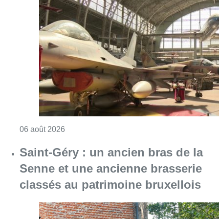
Consulter l'article "À Bruxelles, le blocus s’in
06 août 2026
Saint-Géry : un ancien bras de la
Senne et une ancienne brasserie
classés au patrimoine bruxellois