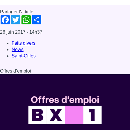
Partager l'article
Facebook
Twitter
WhatsApp
Share
26 juin 2017
- 14h37
Faits divers
News
Saint-Gilles
Offres d’emploi