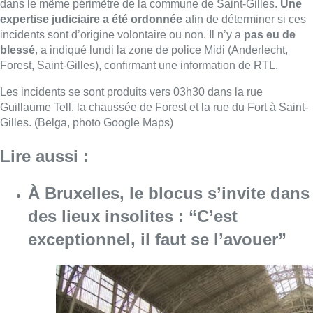
dans le même périmètre de la commune de Saint-Gilles.
Une
expertise judiciaire a été ordonnée
afin de déterminer si ces
incidents sont d’origine volontaire ou non. Il n’y a
pas eu de
blessé
, a indiqué lundi la zone de police Midi (Anderlecht,
Forest, Saint-Gilles), confirmant une information de RTL.
Les incidents se sont produits vers 03h30 dans la rue
Guillaume Tell, la chaussée de Forest et la rue du Fort à Saint-
Gilles. (Belga, photo Google Maps)
Lire aussi :
À Bruxelles, le blocus s’invite dans
des lieux insolites : “C’est
exceptionnel, il faut se l’avouer”