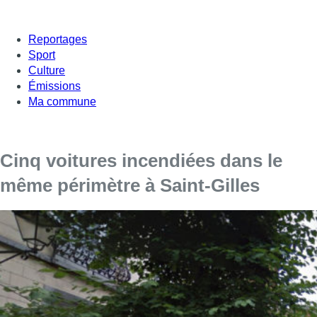
Reportages
Sport
Culture
Émissions
Ma commune
Cinq voitures incendiées dans le
même périmètre à Saint-Gilles