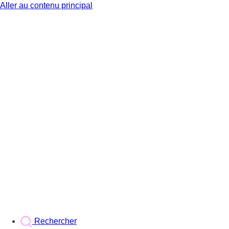
Aller au contenu principal
BX1
Rechercher