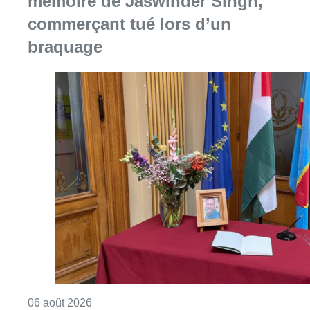
mémoire de Jaswinder Singh,
commerçant tué lors d’un
braquage
Consulter l'article "La Commune d’Ixelles 
06 août 2026