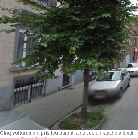
Cinq voitures
ont
pris feu
durant la nuit de dimanche à lundi