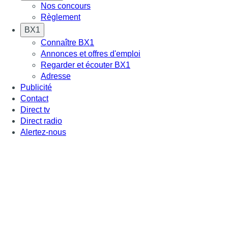
Nos concours
Règlement
BX1
Connaître BX1
Annonces et offres d'emploi
Regarder et écouter BX1
Adresse
Publicité
Contact
Direct tv
Direct radio
Alertez-nous