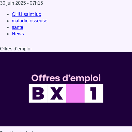
30 juin 2025
- 07h15
CHU saint luc
maladie osseuse
santé
News
Offres d’emploi