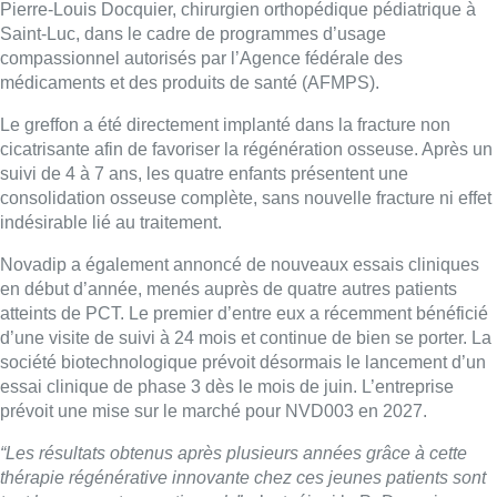
Pierre-Louis Docquier, chirurgien orthopédique pédiatrique à
Saint-Luc, dans le cadre de programmes d’usage
compassionnel autorisés par l’Agence fédérale des
médicaments et des produits de santé (AFMPS).
Le greffon a été directement implanté dans la fracture non
cicatrisante afin de favoriser la régénération osseuse. Après un
suivi de 4 à 7 ans, les quatre enfants présentent une
consolidation osseuse complète, sans nouvelle fracture ni effet
indésirable lié au traitement.
Novadip a également annoncé de nouveaux essais cliniques
en début d’année, menés auprès de quatre autres patients
atteints de PCT. Le premier d’entre eux a récemment bénéficié
d’une visite de suivi à 24 mois et continue de bien se porter. La
société biotechnologique prévoit désormais le lancement d’un
essai clinique de phase 3 dès le mois de juin. L’entreprise
prévoit une mise sur le marché pour NVD003 en 2027.
“Les résultats obtenus après plusieurs années grâce à cette
thérapie régénérative innovante chez ces jeunes patients sont