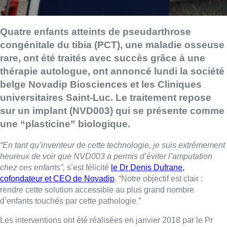
Quatre enfants atteints de pseudarthrose
congénitale du tibia (PCT), une maladie osseuse
rare, ont été traités avec succès grâce à une
thérapie autologue, ont annoncé lundi la société
belge Novadip Biosciences et les Cliniques
universitaires Saint-Luc. Le traitement repose
sur un implant (NVD003) qui se présente comme
une “plasticine” biologique.
“En tant qu’inventeur de cette technologie, je suis extrêmement
heureux de voir que NVD003 a permis d’éviter l’amputation
chez ces enfants”,
s’est félicité
le Dr Denis Dufrane,
cofondateur et CEO de Novadip
. “Notre objectif est clair :
rendre cette solution accessible au plus grand nombre
d’enfants touchés par cette pathologie.”
Les interventions ont été réalisées en janvier 2018 par le Pr