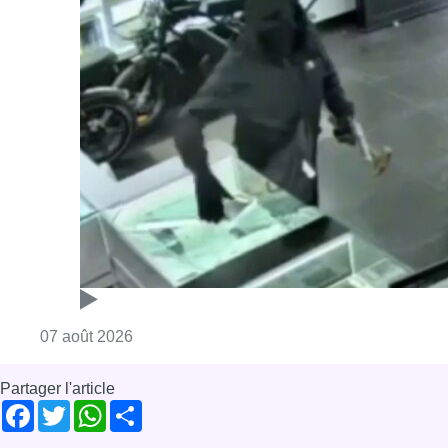
Consulter l'article "Deux mineurs interpell
07 août 2026
Partager l'article
Facebook
Twitter
WhatsApp
Share