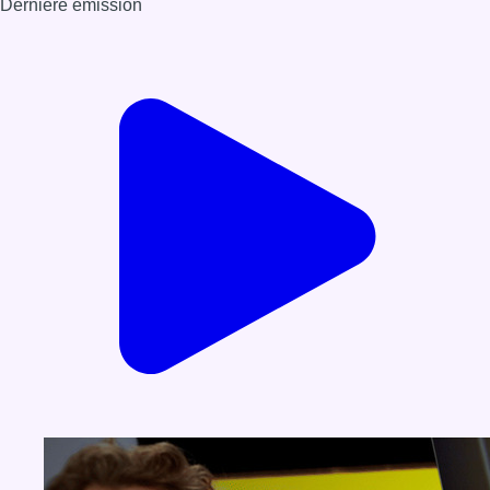
Dernière émission
Voir nos dernières émissions