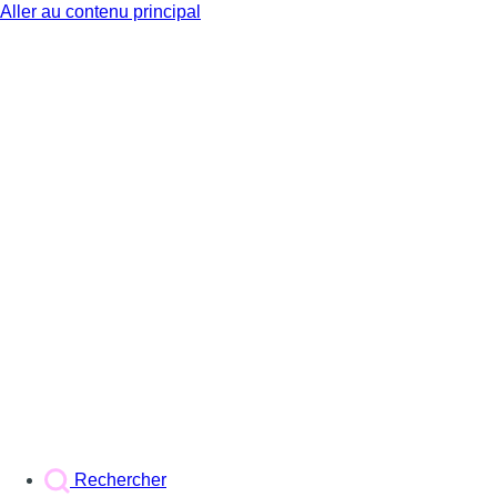
Aller au contenu principal
BX1
Rechercher