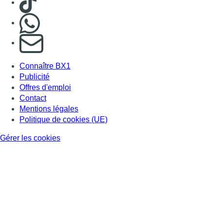
Nous rejoindre sur Whatsapp
S'abonner à notre newsletter
Connaître BX1
Publicité
Offres d'emploi
Contact
Mentions légales
Politique de cookies (UE)
Gérer les cookies