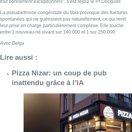
tout bonnement exceptionnels”
, s’est réjoui le Pr Docquier.
La pseudarthrose congénitale du tibia provoque des fractures
spontanées qui ne guérissent pas naturellement, ce qui rend
leur prise en charge particulièrement complexe. Elle touche
entre 1 nouveau-né vivant sur 140 000 et 1 sur 250 000.
Avec Belga
Lire aussi :
Pizza Nizar: un coup de pub
inattendu grâce à l’IA