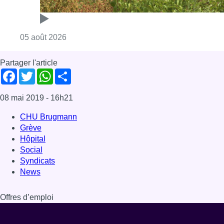
Consulter l'article "Réaménagement de l’ave
05 août 2026
Partager l'article
Facebook
Twitter
WhatsApp
Share
08 mai 2019
- 16h21
CHU Brugmann
Grève
Hôpital
Social
Syndicats
News
Offres d’emploi