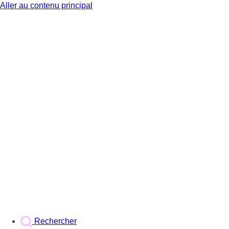
Aller au contenu principal
BX1
Rechercher