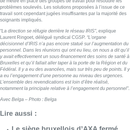
de mettre en place des groupes de travail pour résoudre les
problèmes soulevés. Les solutions proposées à l’issue de ce
travail sont cependant jugées insuffisantes par la majorité des
soignants impliqués.
“La direction se réfugie derrière le réseau IRIS”
, explique
Laurent Ringoet, délégué syndical CGSP.
“L’organe
décisionnel d’IRIS n’a pas encore statué sur l’augmentation du
personnel. Dans les réunions qui ont eu lieu, on nous a dit qu’il
y avait effectivement un sous-financement des soins de santé à
Bruxelles et qu’il fallait aller taper à la porte de la Région et du
Fédéral. Il y a eu des avancées, mais sur très peu de points. Il y
a eu l’engagement d’une personne au niveau des urgences.
L’ensemble des revendications est loin d’être réalisé,
notamment la principale relative à l’engagement du personnel”
.
Avec Belga – Photo : Belga
Lire aussi :
Le siège bruxellois d’AXA fermé