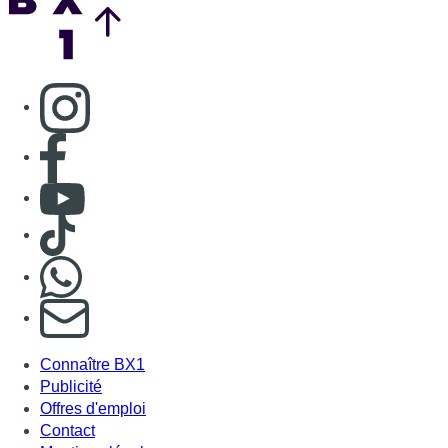
Consulter page Instagram
Consulter page Facebook
Consulter Youtube
Consulter TikTok
Nous rejoindre sur Whatsapp
S'abonner à notre newsletter
Connaître BX1
Publicité
Offres d'emploi
Contact