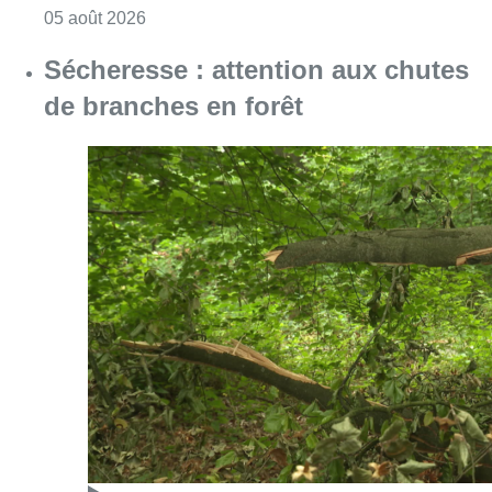
Consulter l'article "Le siège bruxellois d’A
05 août 2026
Sécheresse : attention aux chutes
de branches en forêt