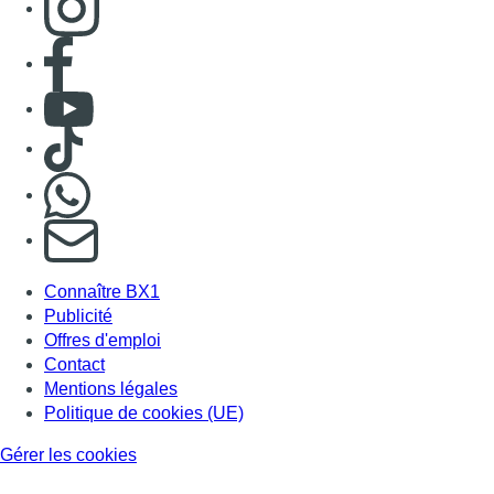
Consulter page Facebook
Consulter Youtube
Consulter TikTok
Nous rejoindre sur Whatsapp
S'abonner à notre newsletter
Connaître BX1
Publicité
Offres d'emploi
Contact
Mentions légales
Politique de cookies (UE)
Gérer les cookies