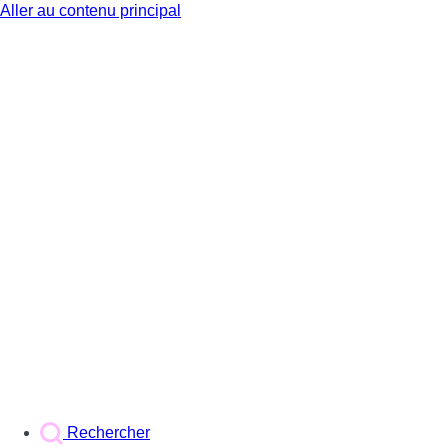
Aller au contenu principal
BX1
Rechercher