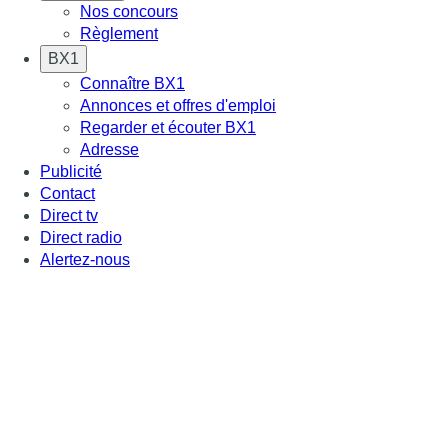
Nos concours
Règlement
BX1
Connaître BX1
Annonces et offres d'emploi
Regarder et écouter BX1
Adresse
Publicité
Contact
Direct tv
Direct radio
Alertez-nous