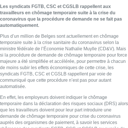
Les syndicats FGTB, CSC et CGSLB rappellent aux
travailleurs en chômage temporaire suite à la crise du
coronavirus que la procédure de demande ne se fait pas
automatiquement.
Plus d’un million de Belges sont actuellement en chômage
temporaire suite à la crise sanitaire du coronavirus selon la
ministre fédérale de l’Économie Nathalie Muylle (CD&V). Mais
si la procédure de demande de chômage temporaire pour force
majeure a été simplifiée et accélérée, pour permettre à chacun
de moins subir les effets économiques de cette crise, les
syndicats FGTB, CSC et CGSLB rappellent par voie de
communiqué que cette procédure n’est pas pour autant
automatisée.
En effet, les employeurs doivent indiquer le chômage
temporaire dans la déclaration des risques sociaux (DRS) alors
que les travailleurs doivent pour leur part introduire une
demande de chômage temporaire pour crise du coronavirus
auprès des organismes de paiement, à savoir les services