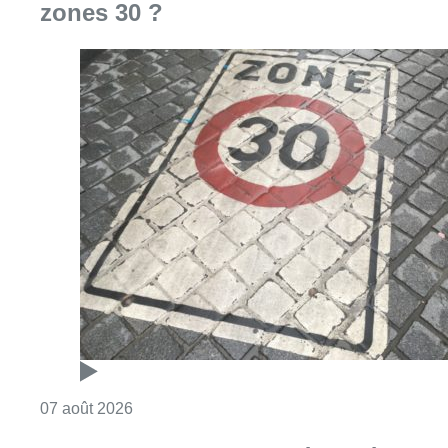
zones 30 ?
Consulter l'article "Les Bruxellois respecten
07 août 2026