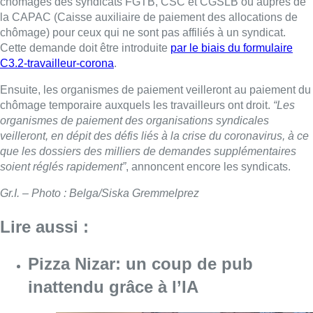
chômages des syndicats FGTB, CSC et CGSLB ou auprès de
la CAPAC (Caisse auxiliaire de paiement des allocations de
chômage) pour ceux qui ne sont pas affiliés à un syndicat.
Cette demande doit être introduite
par le biais du formulaire
C3.2-travailleur-corona
.
Ensuite, les organismes de paiement veilleront au paiement du
chômage temporaire auxquels les travailleurs ont droit.
“Les
organismes de paiement des organisations syndicales
veilleront, en dépit des défis liés à la crise du coronavirus, à ce
que les dossiers des milliers de demandes supplémentaires
soient réglés rapidement”
, annoncent encore les syndicats.
Gr.I. – Photo : Belga/Siska Gremmelprez
Lire aussi :
Pizza Nizar: un coup de pub
inattendu grâce à l’IA