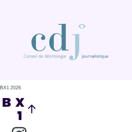
BX1 2026
Back to top
Consulter page Instagram