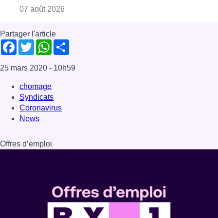
Consulter l'article "Deux mineurs interpell
07 août 2026
Partager l'article
Facebook
Twitter
WhatsApp
Share
25 mars 2020
- 10h59
chomage
Syndicats
Coronavirus
News
Offres d’emploi