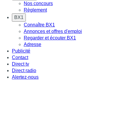
Nos concours
Règlement
BX1
Connaître BX1
Annonces et offres d'emploi
Regarder et écouter BX1
Adresse
Publicité
Contact
Direct tv
Direct radio
Alertez-nous