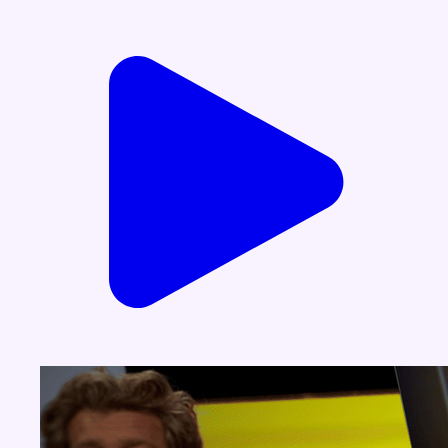
Voir nos dernières émissions