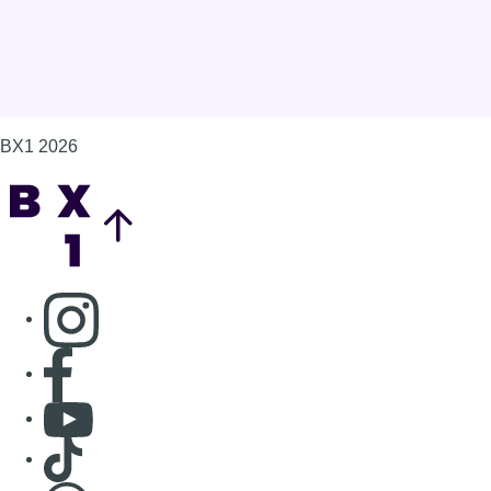
BX1 2026
Back to top
Consulter page Instagram
Consulter page Facebook
Consulter Youtube
Consulter TikTok