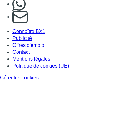
Nous rejoindre sur Whatsapp
S'abonner à notre newsletter
Connaître BX1
Publicité
Offres d'emploi
Contact
Mentions légales
Politique de cookies (UE)
Gérer les cookies