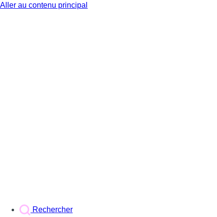
Aller au contenu principal
BX1
Rechercher