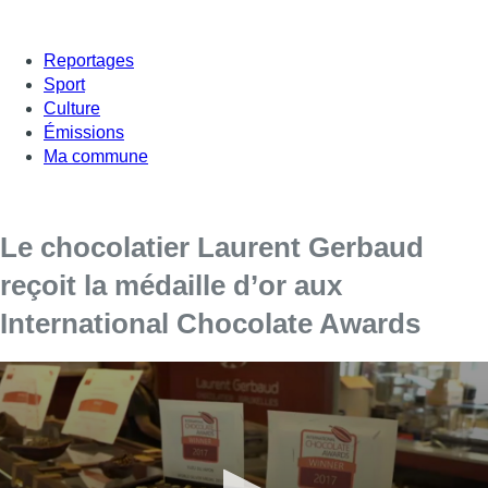
Reportages
Sport
Culture
Émissions
Ma commune
Le chocolatier Laurent Gerbaud
reçoit la médaille d’or aux
International Chocolate Awards