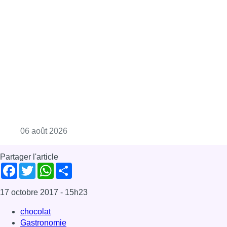
Consulter l'article "Plus de la moitié des e
06 août 2026
Partager l'article
Facebook
Twitter
WhatsApp
Share
17 octobre 2017
- 15h23
chocolat
Gastronomie