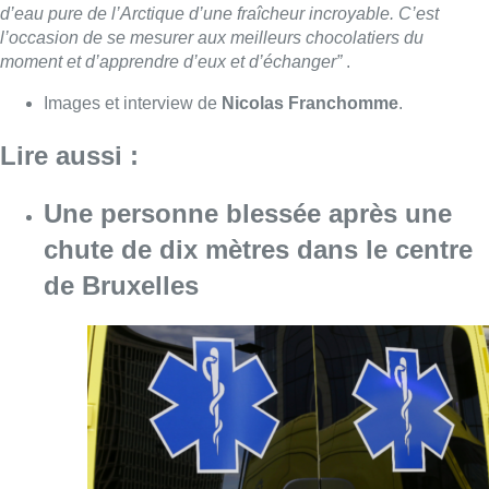
d’eau pure de l’Arctique d’une fraîcheur incroyable. C’est
l’occasion de se mesurer aux meilleurs chocolatiers du
moment et d’apprendre d’eux et d’échanger”
.
Images et interview de
Nicolas Franchomme
.
Lire aussi :
Une personne blessée après une
chute de dix mètres dans le centre
de Bruxelles