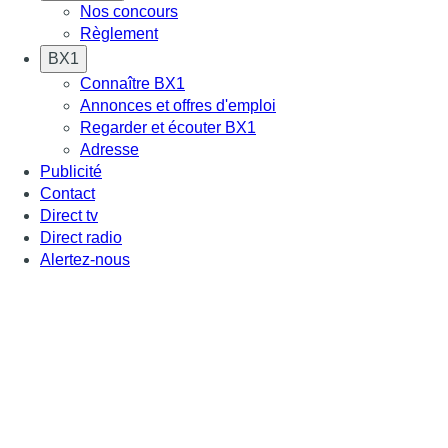
Nos concours
Règlement
BX1
Connaître BX1
Annonces et offres d'emploi
Regarder et écouter BX1
Adresse
Publicité
Contact
Direct tv
Direct radio
Alertez-nous