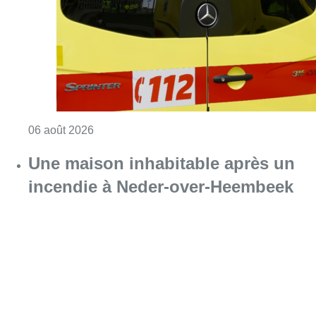
Consulter l'article "Une personne blessée ap
06 août 2026
Une maison inhabitable après un
incendie à Neder-over-Heembeek