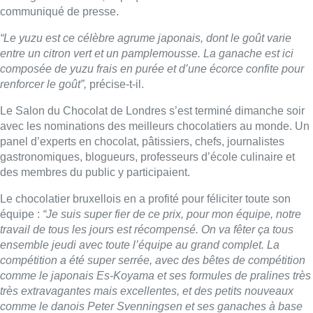
communiqué de presse.
“Le yuzu est ce célèbre agrume japonais, dont le goût varie
entre un citron vert et un pamplemousse. La ganache est ici
composée de yuzu frais en purée et d’une écorce confite pour
renforcer le goût”,
précise-t-il.
Le Salon du Chocolat de Londres s’est terminé dimanche soir
avec les nominations des meilleurs chocolatiers au monde. Un
panel d’experts en chocolat, pâtissiers, chefs, journalistes
gastronomiques, blogueurs, professeurs d’école culinaire et
des membres du public y participaient.
Le chocolatier bruxellois en a profité pour féliciter toute son
équipe :
“Je suis super fier de ce prix, pour mon équipe, notre
travail de tous les jours est récompensé. On va fêter ça tous
ensemble jeudi avec toute l’équipe au grand complet. La
compétition a été super serrée, avec des bêtes de compétition
comme le japonais Es-Koyama et ses formules de pralines très
très extravagantes mais excellentes, et des petits nouveaux
comme le danois Peter Svenningsen et ses ganaches à base