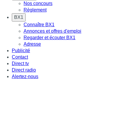
Nos concours
Règlement
BX1
Connaître BX1
Annonces et offres d'emploi
Regarder et écouter BX1
Adresse
Publicité
Contact
Direct tv
Direct radio
Alertez-nous