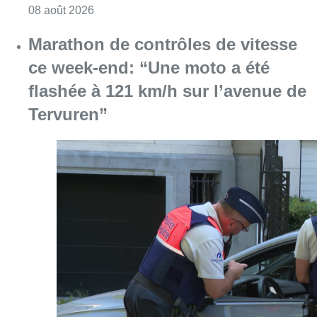
Consulter l'article "Marathon de contrôles d
08 août 2026
L’Union Saint-Gilloise attire
Bertram Kvist, milieu danois de 21
ans qui renforce les U23