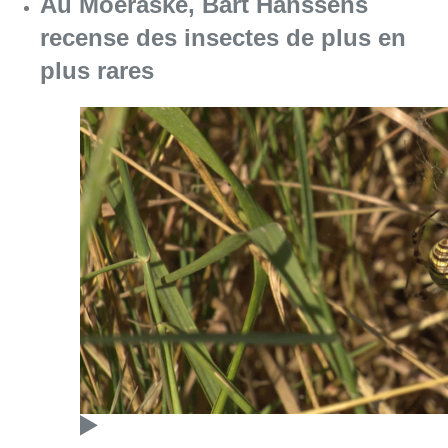
Consulter l'article "Au Moeraske, Bart Hanss
08 août 2026
Marathon de contrôles de vitesse
ce week-end: “Une moto a été
flashée à 121 km/h sur l’avenue de
Tervuren”