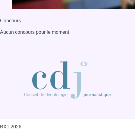
BX1 2026
Back to top
Consulter page Instagram
Consulter page Facebook
Consulter Youtube
Consulter TikTok