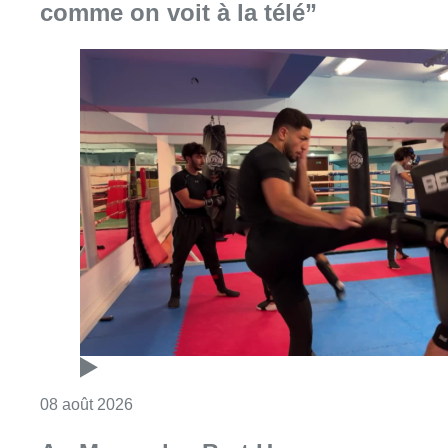
Consulter l'article "Un nouveau club de MMA 
08 août 2026
Au Moeraske, Bart Hanssens
recense des insectes de plus en
plus rares