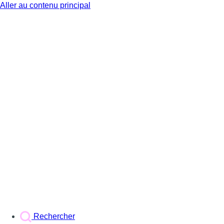
Aller au contenu principal
BX1
Rechercher