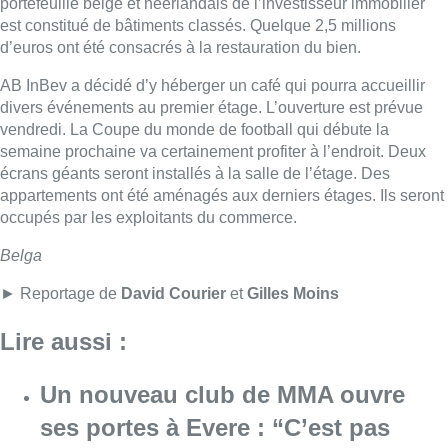
► Reportage de
David Courier
et
Gilles Moins
Lire aussi :
Un nouveau club de MMA ouvre
ses portes à Evere : “C’est pas
comme on voit à la télé”