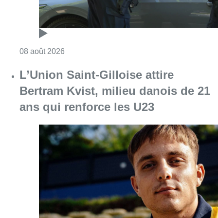
Consulter l'article "L’Union Saint-Gilloise at
08 août 2026
Partager l'article
Facebook
Twitter
WhatsApp
Share
08 juin 2018
- 18h11