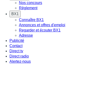
Nos concours
Règlement
BX1
Connaître BX1
Annonces et offres d'emploi
Regarder et écouter BX1
Adresse
Publicité
Contact
Direct tv
Direct radio
Alertez-nous