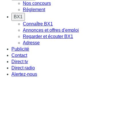
Nos concours
Règlement
BX1
Connaître BX1
Annonces et offres d'emploi
Regarder et écouter BX1
Adresse
Publicité
Contact
Direct tv
Direct radio
Alertez-nous