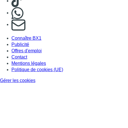
Nous rejoindre sur Whatsapp
S'abonner à notre newsletter
Connaître BX1
Publicité
Offres d'emploi
Contact
Mentions légales
Politique de cookies (UE)
Gérer les cookies