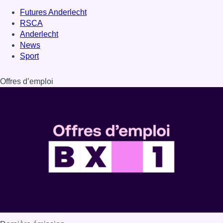
Futures Anderlecht
RSCA
Anderlecht
News
Sport
Offres d’emploi