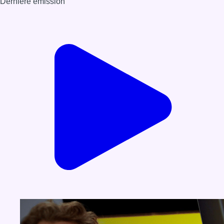
Dernière émission
Voir nos dernières émissions