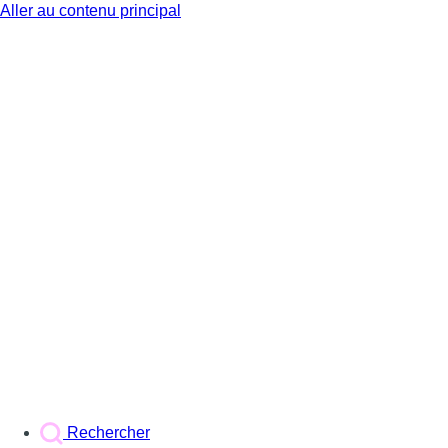
Aller au contenu principal
BX1
Rechercher