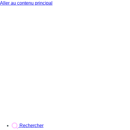
Aller au contenu principal
BX1
Rechercher