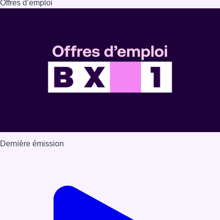
Dernière émission
Voir nos dernières émissions