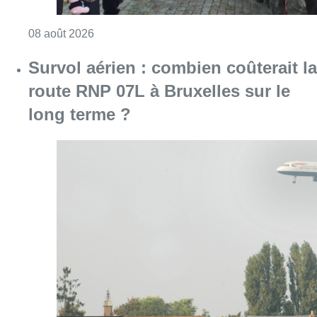
Consulter l'article "Survol aérien : combien 
08 août 2026
Météo: du soleil et jusqu’à 28°C ce
samedi, l’avertissement jaune à la
chaleur activé