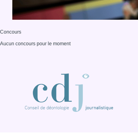
BX1 2026
Back to top
Consulter page Instagram
Consulter page Facebook
Consulter Youtube