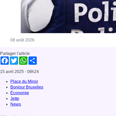
15 avril 2025
- 08h24
Place du Miroir
Bonjour Bruxelles
Économie
Jette
News
Offres d’emploi