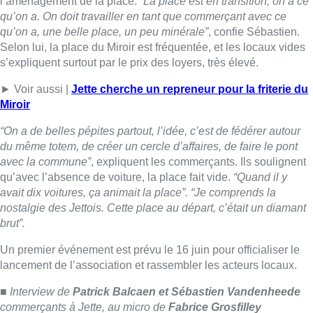
avait dix voitures, ça animait la place”. “Je comprends la
nostalgie des Jettois. Cette place au départ, c’était un diamant
brut”.
Un premier événement est prévu le 16 juin pour officialiser le
lancement de l’association et rassembler les acteurs locaux.
■ Interview de
Patrick Balcaen et Sébastien Vandenheede
commerçants à Jette, au micro de
Fabrice Grosfilley
Lire aussi :
718e plantation du Meyboom : ce
qu’il faut savoir avant l’événement