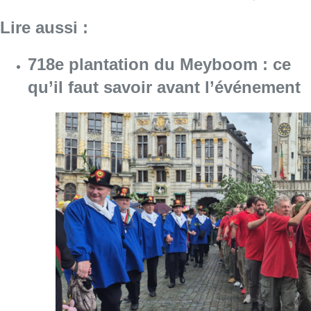
Consulter l'article "718e plantation du Meybo
08 août 2026
Survol aérien : combien coûterait la
route RNP 07L à Bruxelles sur le
long terme ?