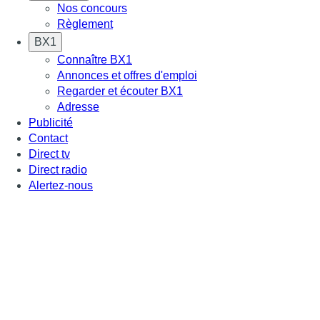
Nos concours
Règlement
BX1
Connaître BX1
Annonces et offres d'emploi
Regarder et écouter BX1
Adresse
Publicité
Contact
Direct tv
Direct radio
Alertez-nous