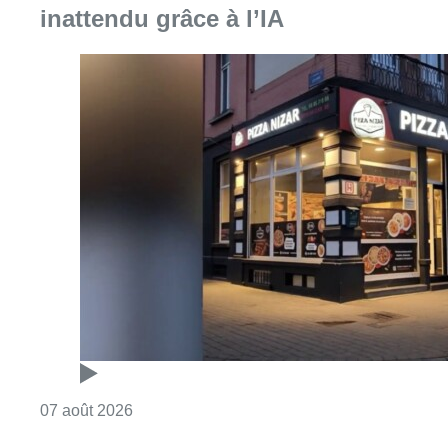
inattendu grâce à l’IA
Consulter l'article "Pizza Nizar: un coup de p
07 août 2026