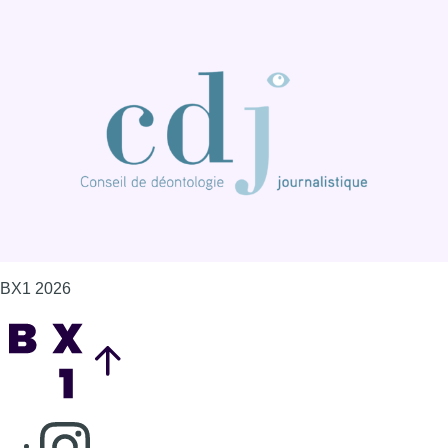
BX1 2026
Back to top
Consulter page Instagram