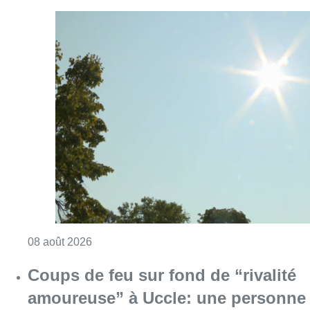
Consulter l'article "Météo: du soleil et jusqu
08 août 2026
Coups de feu sur fond de “rivalité
amoureuse” à Uccle: une personne