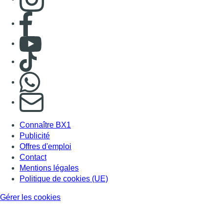
Consulter page Facebook
Consulter Youtube
Consulter TikTok
Nous rejoindre sur Whatsapp
S'abonner à notre newsletter
Connaître BX1
Publicité
Offres d'emploi
Contact
Mentions légales
Politique de cookies (UE)
Gérer les cookies