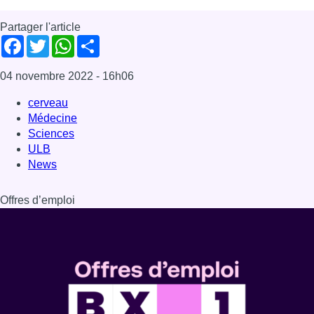
Partager l'article
Facebook
Twitter
WhatsApp
Share
04 novembre 2022
- 16h06
cerveau
Médecine
Sciences
ULB
News
Offres d’emploi