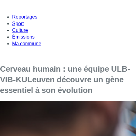
Reportages
Sport
Culture
Émissions
Ma commune
Cerveau humain : une équipe ULB-
VIB-KULeuven découvre un gène
essentiel à son évolution