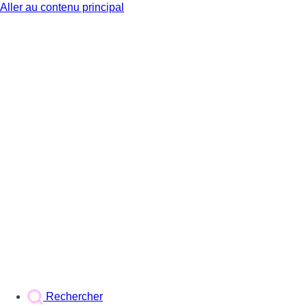
Aller au contenu principal
BX1
Rechercher