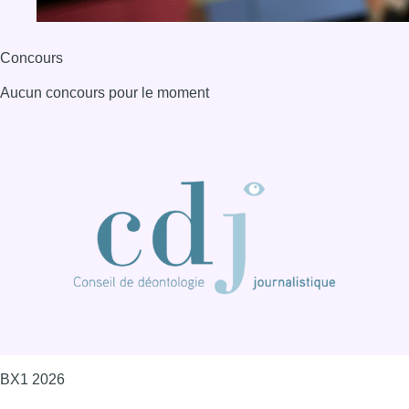
BX1 2026
Back to top
Consulter page Instagram
Consulter page Facebook
Consulter Youtube
Consulter TikTok