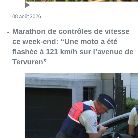
Consulter l'article "Marathon de contrôles d
08 août 2026
L’Union Saint-Gilloise attire
Bertram Kvist, milieu danois de 21
ans qui renforce les U23