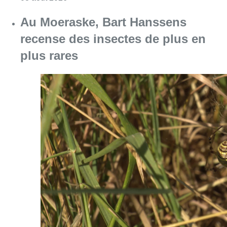
Consulter l'article "Au Moeraske, Bart Hanss
08 août 2026
Marathon de contrôles de vitesse
ce week-end: “Une moto a été
flashée à 121 km/h sur l’avenue de
Tervuren”