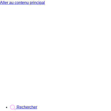
Aller au contenu principal
BX1
Rechercher