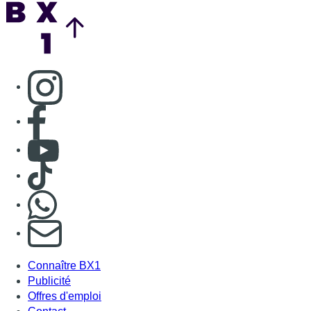
Nous rejoindre sur Whatsapp
S'abonner à notre newsletter
Connaître BX1
Publicité
Offres d'emploi
Contact
Mentions légales
Politique de cookies (UE)
Gérer les cookies