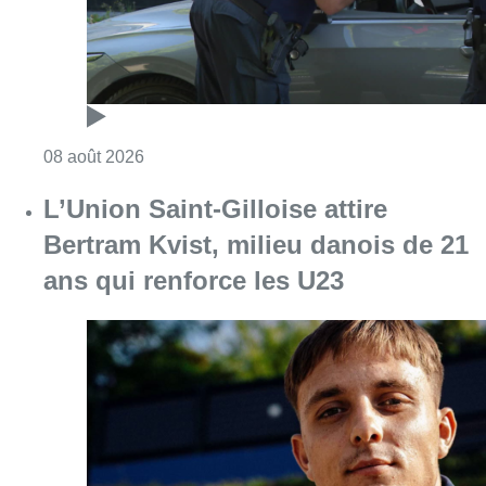
Consulter l'article "L’Union Saint-Gilloise at
08 août 2026
Partager l'article
Facebook
Twitter
WhatsApp
Share