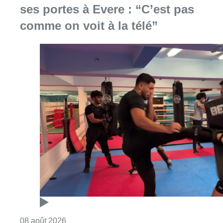
Consulter l'article "Un nouveau club de MMA 
08 août 2026
Au Moeraske, Bart Hanssens
recense des insectes de plus en
plus rares